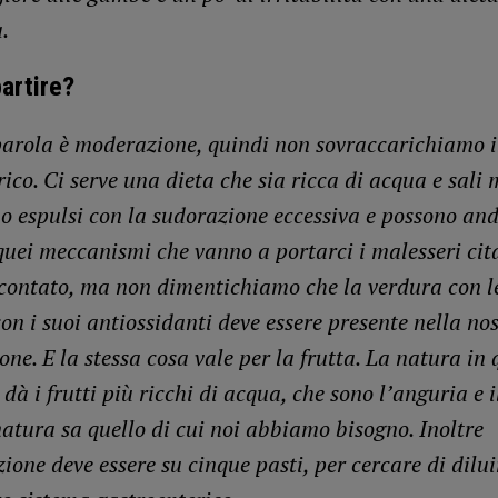
a.
artire?
arola è moderazione, quindi non sovraccarichiamo i
ico. Ci serve una dieta che sia ricca di acqua e sali 
o espulsi con la sudorazione eccessiva e possono an
quei meccanismi che vanno a portarci i malesseri cit
contato, ma non dimentichiamo che la verdura con l
on i suoi antiossidanti deve essere presente nella no
ne. E la stessa cosa vale per la frutta. La natura in 
 dà i frutti più ricchi di acqua, che sono l’anguria e 
natura sa quello di cui noi abbiamo bisogno. Inoltre
ione deve essere su cinque pasti, per cercare di diluir