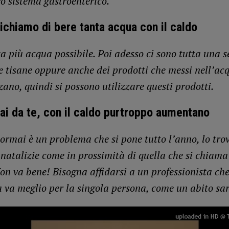
ro sistema gastroenterico.
ichiamo di bere tanta acqua con il caldo
a più acqua possibile. Poi adesso ci sono tutta una se
le tisane oppure anche dei prodotti che messi nell’ac
ano, quindi si possono utilizzare questi prodotti.
fai da te, con il caldo purtroppo aumentano
ormai è un problema che si pone tutto l’anno, lo tr
à natalizie come in prossimità di quella che si chiama
on va bene! Bisogna affidarsi a un professionista che
a va meglio per la singola persona, come un abito sar