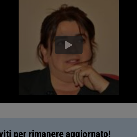
iviti per rimanere aggiornato!