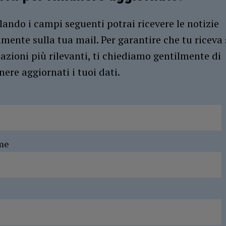
ando i campi seguenti potrai ricevere le notizie
amente sulla tua mail. Per garantire che tu riceva 
azioni più rilevanti, ti chiediamo gentilmente di
ere aggiornati i tuoi dati.
me