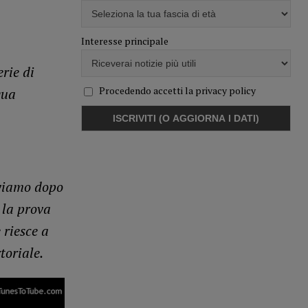
Interesse principale
rie di
Procedendo accetti la privacy policy
qua
oviamo dopo
 la prova
 riesce a
toriale.