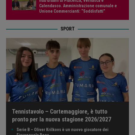
hub urbani di Piacenza, Vernasca e
Calendasco. Amministrazione comunale e
Unione Commercianti: “Soddisfatti”
SPORT
Tennistavolo – Cortemaggiore, è tutto
pronto per la nuova stagione 2026/2027
Serie B – Oliver Krilkovs è un nuovo giocatore dei
Fiorenzuola Bees