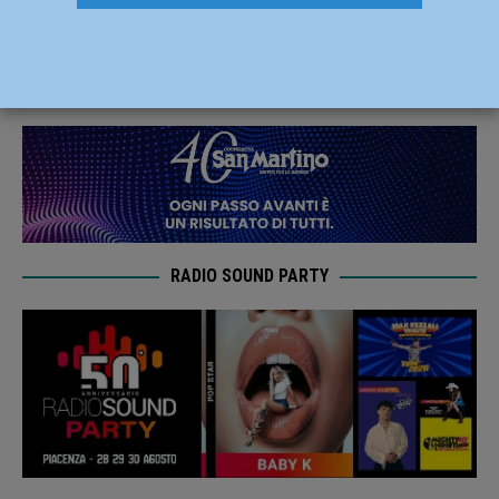
incontro informativo per tutti i cittadini
25 Settembre 2025
Redazione FG
RADIO SOUND PARTY