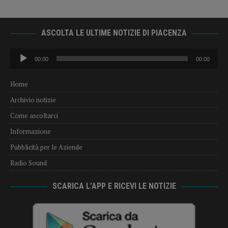
ASCOLTA LE ULTIME NOTIZIE DI PIACENZA
Audio
00:00
00:00
Player
Home
Archivio notizie
Come ascoltarci
Informazione
Pubblicità per le Aziende
Radio Sound
SCARICA L’APP E RICEVI LE NOTIZIE