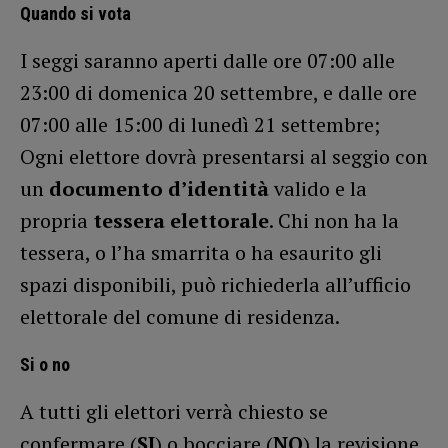
Quando si vota
I seggi saranno aperti dalle ore 07:00 alle
23:00 di domenica 20 settembre, e dalle ore
07:00 alle 15:00 di lunedì 21 settembre;
Ogni elettore dovrà presentarsi al seggio con
un
documento d’identità
valido e la
propria
tessera elettorale
. Chi non ha la
tessera, o l’ha smarrita o ha esaurito gli
spazi disponibili, può richiederla all’ufficio
elettorale del comune di residenza.
Si o no
A tutti gli elettori verrà chiesto se
confermare (
SI
) o bocciare (
NO
) la revisione