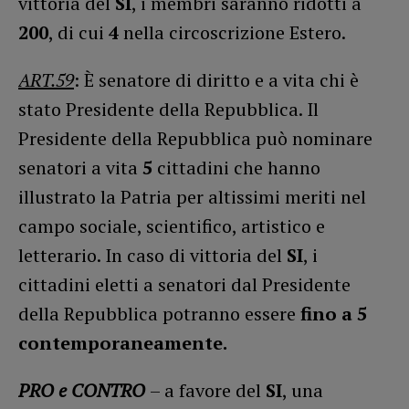
vittoria del
SI
, i membri saranno ridotti a
200
, di cui
4
nella circoscrizione Estero.
ART.59
: È senatore di diritto e a vita chi è
stato Presidente della Repubblica. Il
Presidente della Repubblica può nominare
senatori a vita
5
cittadini che hanno
illustrato la Patria per altissimi meriti nel
campo sociale, scientifico, artistico e
letterario. In caso di vittoria del
SI
, i
cittadini eletti a senatori dal Presidente
della Repubblica potranno essere
fino a 5
contemporaneamente.
PRO e CONTRO
– a favore del
SI
, una