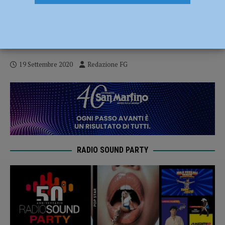
Referendum costituzionale, il 20 e 21
settembre. Ecco cosa c’è da sapere –
TUTTE LE INFORMAZIONI
19 Settembre 2020
Redazione FG
RADIO SOUND PARTY