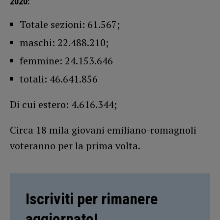
2020:
Totale sezioni: 61.567;
maschi: 22.488.210;
femmine: 24.153.646
totali: 46.641.856
Di cui estero: 4.616.344;
Circa 18 mila giovani emiliano-romagnoli
voteranno per la prima volta.
Iscriviti per rimanere
aggiornato!