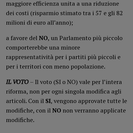
maggiore efficienza unita a una riduzione
dei costi (risparmio stimato tra i 57 e gli 82
milioni di euro all’anno);
a favore del
NO
, un Parlamento più piccolo
comporterebbe una minore
rappresentatività per i partiti più piccoli e
per i territori con meno popolazione.
IL VOTO
– Il voto (SI o NO) vale per l’intera
riforma, non per ogni singola modifica agli
articoli. Con il
SI
, vengono approvate tutte le
modifiche, con il
NO
non verranno applicate
modifiche.