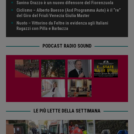
Savino Orazzo è un nuovo difensore del Fiorenzuola
Ciclismo – Alberto Baesso (Asd Programma Auto) è il “re”
del Giro del Friuli Venezia Giulia Master
Nuoto – Vittorino da Feltre in evidenza agli Italiani
Ragazzi con Pilla e Barbazza
PODCAST RADIO SOUND
LE PIÙ LETTE DELLA SETTIMANA