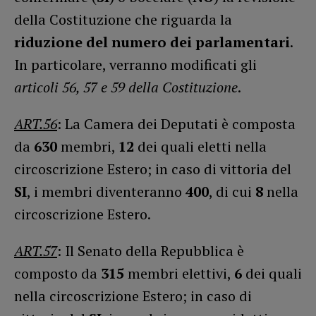
della Costituzione che riguarda la
riduzione del numero dei parlamentari
.
In particolare, verranno modificati gli
articoli 56, 57 e 59 della Costituzione
.
ART.56
: La Camera dei Deputati è composta
da
630
membri,
12
dei quali eletti nella
circoscrizione Estero; in caso di vittoria del
SI
, i membri diventeranno
400
, di cui
8
nella
circoscrizione Estero.
ART.57
: Il Senato della Repubblica è
composto da
315
membri elettivi,
6
dei quali
nella circoscrizione Estero; in caso di