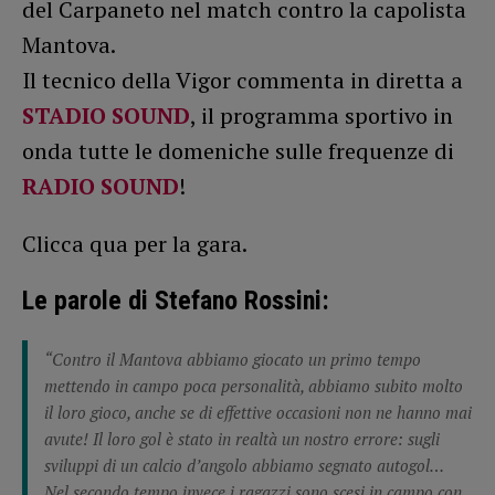
del Carpaneto nel match contro la capolista
Mantova.
Il tecnico della Vigor commenta in diretta a
STADIO SOUND
, il programma sportivo in
onda tutte le domeniche sulle frequenze di
RADIO SOUND
!
Clicca qua per la gara.
Le parole di Stefano Rossini:
“Contro il Mantova abbiamo giocato un primo tempo
mettendo in campo poca personalità, abbiamo subito molto
il loro gioco, anche se di effettive occasioni non ne hanno mai
avute! Il loro gol è stato in realtà un nostro errore: sugli
sviluppi di un calcio d’angolo abbiamo segnato autogol…
Nel secondo tempo invece i ragazzi sono scesi in campo con