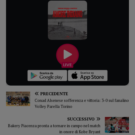
PRECEDENTE
Conad Alsenese sofferenza e vittoria: 3-0 sul fanalino
Volley Parella Torino
SUCCESSIVO
Bakery Piacenza pronta a tornare in campo nel match
in onore di Kobe Bryant