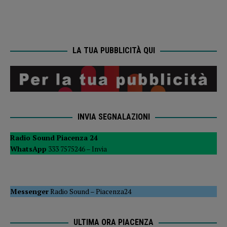
LA TUA PUBBLICITÀ QUI
INVIA SEGNALAZIONI
Radio Sound Piacenza 24
WhatsApp
333 7575246 –
Invia
Messenger
Radio Sound
–
Piacenza24
ULTIMA ORA PIACENZA