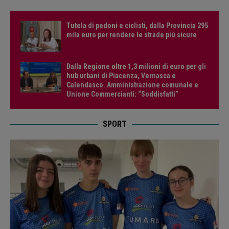
Tutela di pedoni e ciclisti, dalla Provincia 295
mila euro per rendere le strade più sicure
Dalla Regione oltre 1,3 milioni di euro per gli
hub urbani di Piacenza, Vernasca e
Calendasco. Amministrazione comunale e
Unione Commercianti: “Soddisfatti”
SPORT