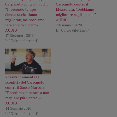
Carpaneto contro il Forlì:
Carpaneto contro il
“Il secondo tempo
Mezzolara: “Dobbiamo
dimostra che siamo
migliorare negli episodi” –
migliorati, ma possiamo
AUDIO
fare ancora di più!” –
20 Gennaio 2020
AUDIO
In "Calcio dilettanti"
17 Dicembre 2019
In "Calcio dilettanti"
Rossini commenta la
sconfitta del Carpaneto
contro il Sasso Marconi:
“Dobbiamo imparare a non
regalare più niente!” –
AUDIO
14 Gennaio 2020
In "Calcio dilettanti"