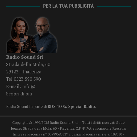
PER LA TUA PUBBLICITÀ
Radio Sound Srl
Strada della Mola, 60
29122 – Piacenza
Tel 0523 590 590
E-mail:
info@
Scopri di più
Radio Sound fa parte di
RDS 100% Special Radio
.
Copyright © 1999/2025 Radio Sound S.r.l. - Tutti i diritti riservati Sede
legale: Strada della Mola, 60 - Piacenza C.F./P.IVA e iscrizione Registro
Imprese Piacenza n° 00799580337 c.c.i.a.a. Piacenza n. r.e.a. 108530 -