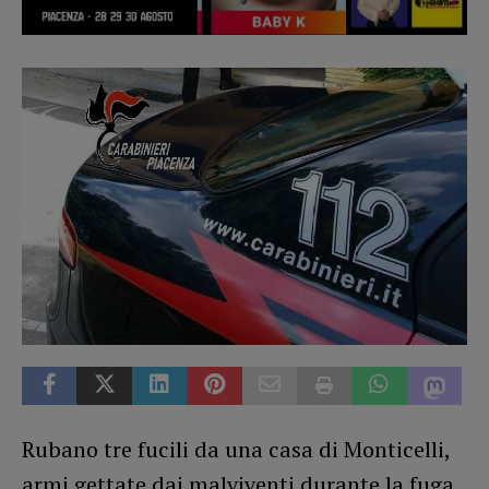
Rubano tre fucili da una casa di Monticelli,
armi gettate dai malviventi durante la fuga