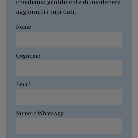
chiediamo gentilmente di mantenere
aggiornati i tuoi dati.
Nome
Cognome
Email
Numero WhatsApp