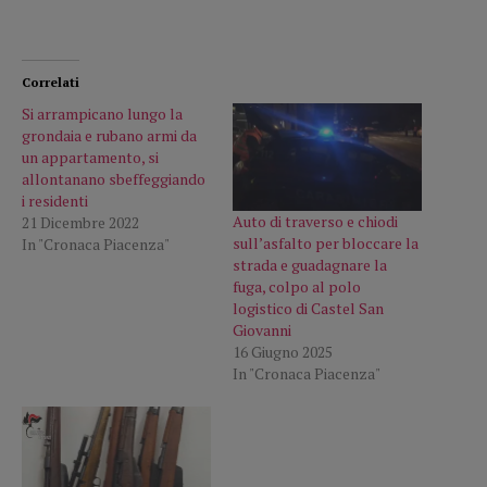
Correlati
Si arrampicano lungo la
grondaia e rubano armi da
un appartamento, si
allontanano sbeffeggiando
i residenti
Auto di traverso e chiodi
21 Dicembre 2022
sull’asfalto per bloccare la
In "Cronaca Piacenza"
strada e guadagnare la
fuga, colpo al polo
logistico di Castel San
Giovanni
16 Giugno 2025
In "Cronaca Piacenza"