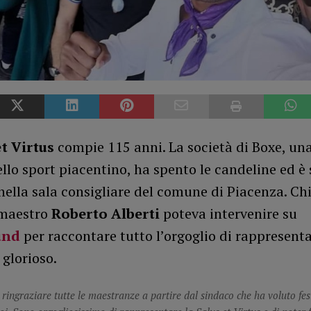
et Virtus
compie 115 anni. La società di Boxe, una
llo sport piacentino, ha spento le candeline ed è 
ella sala consigliare del comune di Piacenza. Chi
 maestro
Roberto Alberti
poteva intervenire su
und
per raccontare tutto l’orgoglio di rappresent
 glorioso.
 ringraziare tutte le maestranze a partire dal sindaco che ha voluto fes