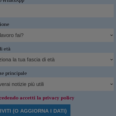
sione
di età
se principale
cedendo accetti la privacy policy