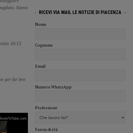
festeggiare
 pugilato. Siamo
RICEVI VIA MAIL LE NOTIZIE DI PIACENZA
Nome
visto 10/12
Cognome
Email
ne per far ben
Numero WhatsApp
Professione
Fascia di età