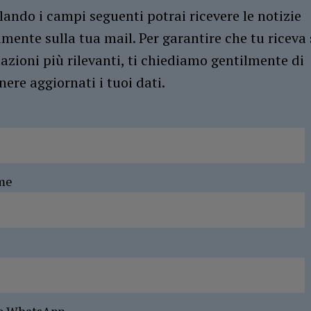
ando i campi seguenti potrai ricevere le notizie
amente sulla tua mail. Per garantire che tu riceva 
azioni più rilevanti, ti chiediamo gentilmente di
ere aggiornati i tuoi dati.
me
o WhatsApp