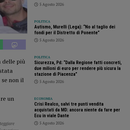
5 Agosto 2026
POLITICA
Autismo, Murelli (Lega): “No al taglio dei
fondi per il Distretto di Ponente”
5 Agosto 2026
POLITICA
 delle più
Sicurezza, Pd: “Dalla Regione fatti concreti,
due milioni di euro per rendere più sicura la
stata
stazione di Piacenza”
 se non il
5 Agosto 2026
are un
ECONOMIA
Crisi Realco, salvi tre punti vendita
acquistati da MD: ancora niente da fare per
Ecu in viale Dante
5 Agosto 2026
teggiare