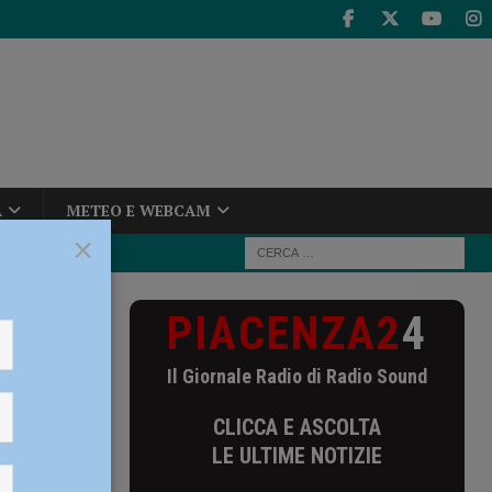
A
METEO E WEBCAM
×
PIACENZA2
4
5 anni, Roberto
Il Giornale Radio di Radio Sound
,
CLICCA E ASCOLTA
LE ULTIME NOTIZIE