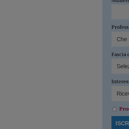
Profes
Fascia 
Interes
Pro