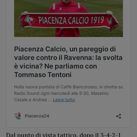
Dal punto di vista tattico, dopo il 3-4-2-1