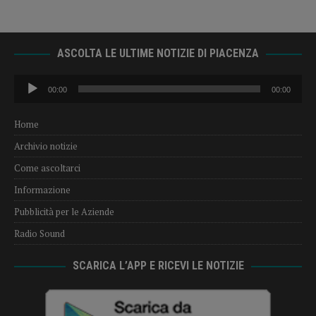
ASCOLTA LE ULTIME NOTIZIE DI PIACENZA
Audio
00:00
00:00
Player
Home
Archivio notizie
Come ascoltarci
Informazione
Pubblicità per le Aziende
Radio Sound
SCARICA L’APP E RICEVI LE NOTIZIE