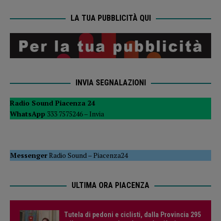
LA TUA PUBBLICITÀ QUI
INVIA SEGNALAZIONI
Radio Sound Piacenza 24
WhatsApp
333 7575246 –
Invia
Messenger
Radio Sound
–
Piacenza24
ULTIMA ORA PIACENZA
Tutela di pedoni e ciclisti, dalla Provincia 295