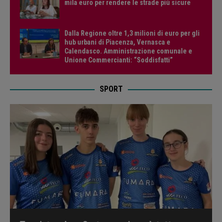
mila euro per rendere le strade più sicure
Dalla Regione oltre 1,3 milioni di euro per gli
hub urbani di Piacenza, Vernasca e
Calendasco. Amministrazione comunale e
Unione Commercianti: “Soddisfatti”
SPORT