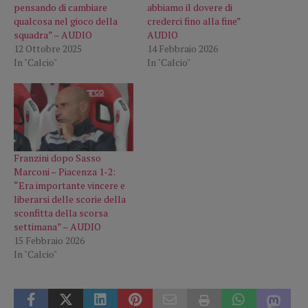
pensando di cambiare
abbiamo il dovere di
qualcosa nel gioco della
crederci fino alla fine”
squadra” – AUDIO
AUDIO
12 Ottobre 2025
14 Febbraio 2026
In "Calcio"
In "Calcio"
Franzini dopo Sasso
Marconi – Piacenza 1-2:
“Era importante vincere e
liberarsi delle scorie della
sconfitta della scorsa
settimana” – AUDIO
15 Febbraio 2026
In "Calcio"