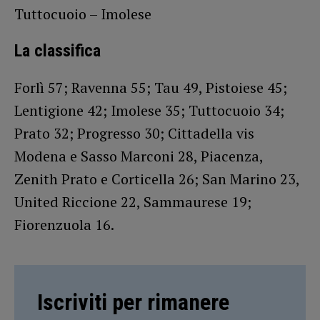
Tuttocuoio – Imolese
La classifica
Forlì 57; Ravenna 55; Tau 49, Pistoiese 45;
Lentigione 42; Imolese 35; Tuttocuoio 34;
Prato 32; Progresso 30; Cittadella vis
Modena e Sasso Marconi 28, Piacenza,
Zenith Prato e Corticella 26; San Marino 23,
United Riccione 22, Sammaurese 19;
Fiorenzuola 16.
Iscriviti per rimanere