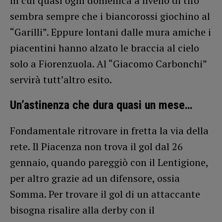
in cui quasi ogni domenica a livello di tifo
sembra sempre che i biancorossi giochino al
“Garilli”. Eppure lontani dalle mura amiche i
piacentini hanno alzato le braccia al cielo
solo a Fiorenzuola. Al “Giacomo Carbonchi”
servirà tutt’altro esito.
Un’astinenza che dura quasi un mese…
Fondamentale ritrovare in fretta la via della
rete. Il Piacenza non trova il gol dal 26
gennaio, quando pareggiò con il Lentigione,
per altro grazie ad un difensore, ossia
Somma. Per trovare il gol di un attaccante
bisogna risalire alla derby con il