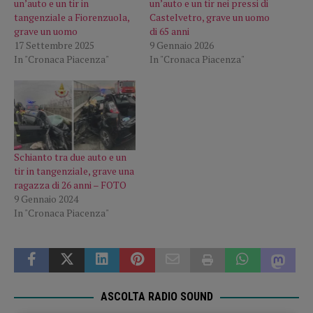
un’auto e un tir in
un’auto e un tir nei pressi di
tangenziale a Fiorenzuola,
Castelvetro, grave un uomo
grave un uomo
di 65 anni
17 Settembre 2025
9 Gennaio 2026
In "Cronaca Piacenza"
In "Cronaca Piacenza"
Schianto tra due auto e un
tir in tangenziale, grave una
ragazza di 26 anni – FOTO
9 Gennaio 2024
In "Cronaca Piacenza"
ASCOLTA RADIO SOUND