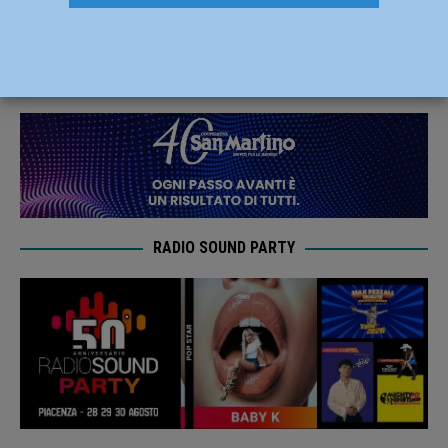
tangenziale, un ferito grave – FOTO
28 Febbraio 2019
Redazione FG
RADIO SOUND PARTY