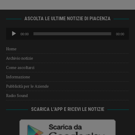
ASCOLTA LE ULTIME NOTIZIE DI PIACENZA
Audio
00:00
00:00
Player
Home
Archivio notizie
Come ascoltarci
Informazione
Pubblicità per le Aziende
Radio Sound
SCARICA L’APP E RICEVI LE NOTIZIE