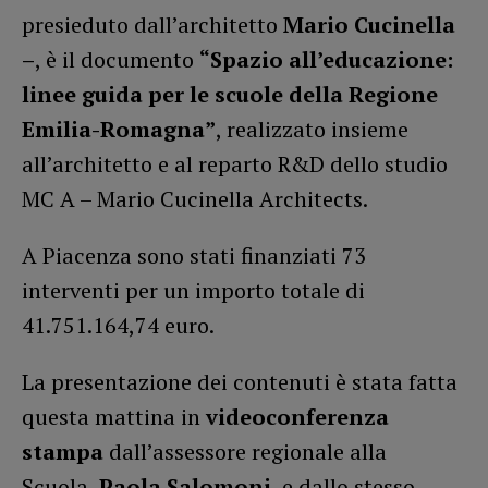
presieduto dall’architetto
Mario Cucinella
–
, è il documento
“Spazio all’educazione:
linee guida per le scuole della Regione
Emilia-Romagna”
, realizzato insieme
all’architetto e al reparto R&D dello studio
MC A – Mario Cucinella Architects.
A Piacenza sono stati finanziati 73
interventi per un importo totale di
41.751.164,74 euro.
La presentazione dei contenuti è stata fatta
questa mattina in
videoconferenza
stampa
dall’assessore regionale alla
Scuola,
Paola Salomoni
, e dallo stesso