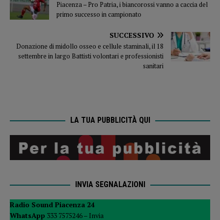
Piacenza – Pro Patria, i biancorossi vanno a caccia del
primo successo in campionato
SUCCESSIVO
Donazione di midollo osseo e cellule staminali, il 18
settembre in largo Battisti volontari e professionisti
sanitari
LA TUA PUBBLICITÀ QUI
INVIA SEGNALAZIONI
Radio Sound Piacenza 24
WhatsApp
333 7575246 –
Invia