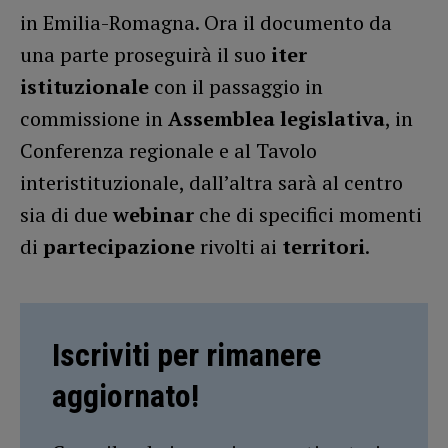
in Emilia-Romagna. Ora il documento da
una parte proseguirà il suo
iter
istituzionale
con il passaggio in
commissione in
Assemblea legislativa
, in
Conferenza regionale e al Tavolo
interistituzionale, dall’altra sarà al centro
sia di due
webinar
che di specifici momenti
di
partecipazione
rivolti ai
territori
.
Iscriviti per rimanere
aggiornato!