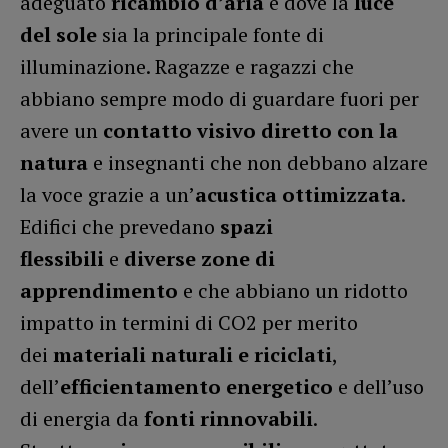
adeguato
ricambio d’aria
e dove la
luce
del sole
sia la principale fonte di
illuminazione. Ragazze e ragazzi che
abbiano sempre modo di guardare fuori per
avere un
contatto visivo diretto con la
natura
e insegnanti che non debbano alzare
la voce grazie a un’
acustica ottimizzata
.
Edifici che prevedano
spazi
flessibili
e
diverse zone di
apprendimento
e che abbiano un ridotto
impatto in termini di CO2 per merito
dei
materiali naturali e riciclati
,
dell’
efficientamento energetico
e dell’uso
di energia da
fonti rinnovabili
.