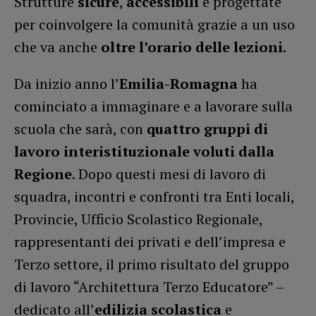
Strutture
sicure
,
accessibili
e progettate
per coinvolgere la comunità grazie a un uso
che va anche
oltre l’orario delle lezioni
.
Da inizio anno l’
Emilia-Romagna
ha
cominciato a immaginare e a lavorare sulla
scuola che sarà, con
quattro gruppi di
lavoro interistituzionale voluti dalla
Regione
. Dopo questi mesi di lavoro di
squadra, incontri e confronti tra Enti locali,
Provincie, Ufficio Scolastico Regionale,
rappresentanti dei privati e dell’impresa e
Terzo settore, il primo risultato del gruppo
di lavoro “Architettura Terzo Educatore” –
dedicato all’
edilizia scolastica
e