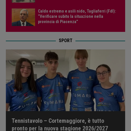
Caldo estremo e asili nido, Tagliaferri (FdI):
“Verificare subito la situazione nella
provincia di Piacenza”
SPORT
Tennistavolo – Cortemaggiore, è tutto
pronto per la nuova stagione 2026/2027