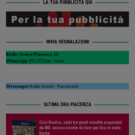
LA TUA PUBBLICITÀ QUI
INVIA SEGNALAZIONI
Radio Sound Piacenza 24
WhatsApp
333 7575246 –
Invia
Messenger
Radio Sound
–
Piacenza24
ULTIMA ORA PIACENZA
Crisi Realco, salvi tre punti vendita acquistati
da MD: ancora niente da fare per Ecu in viale
Dante