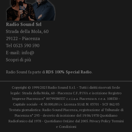
Radio Sound Srl
Strada della Mola, 60
29122 – Piacenza
Tel 0523 590 590
E-mail:
info@
Scopri di più
Radio Sound fa parte di
RDS 100% Special Radio
.
Copyright © 1999/2025 Radio Sound S.r.l. - Tutti i diritti riservati Sede
legale: Strada della Mola, 60 - Piacenza C.F./P.IVA e iscrizione Registro
Imprese Piacenza n° 00799580337 c.c.i.a.a. Piacenza n. r.e.a. 108530 -
Capitale sociale - € 50.000,00 i.v. Licenza SIAE N. 03701 - SCF 862/03
Testata giornalistica: Radio Sound Piacenza, registrazione al Tribunale di
Piacenza n° 293 - decreto di iscrizione del 19/06/1978 Quotidiano
Radiofonico dal 1978 - Quotidiano OnLine dal 2005.
Privacy Policy
Termini
e Condizioni