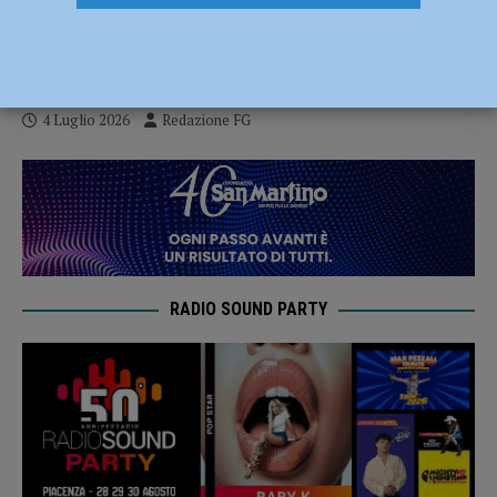
Piacenza: “Un potenziamento
significativo”
4 Luglio 2026
Redazione FG
RADIO SOUND PARTY