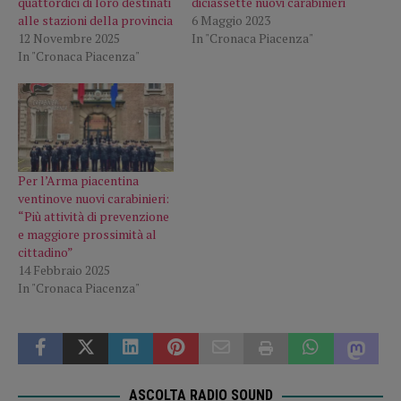
quattordici di loro destinati
diciassette nuovi carabinieri
alle stazioni della provincia
6 Maggio 2023
12 Novembre 2025
In "Cronaca Piacenza"
In "Cronaca Piacenza"
Per l’Arma piacentina
ventinove nuovi carabinieri:
“Più attività di prevenzione
e maggiore prossimità al
cittadino”
14 Febbraio 2025
In "Cronaca Piacenza"
ASCOLTA RADIO SOUND