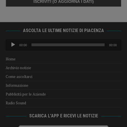
ASCOLTA LE ULTIME NOTIZIE DI PIACENZA
Audio
00:00
00:00
Player
Home
Archivio notizie
Come ascoltarci
Informazione
Pubblicità per le Aziende
Radio Sound
SCARICA L’APP E RICEVI LE NOTIZIE