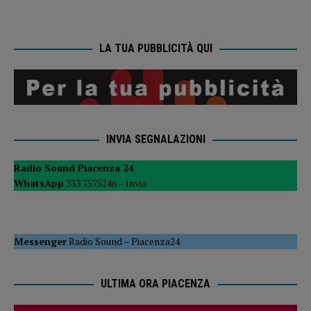
LA TUA PUBBLICITÀ QUI
INVIA SEGNALAZIONI
Radio Sound Piacenza 24
WhatsApp
333 7575246 –
Invia
Messenger
Radio Sound
–
Piacenza24
ULTIMA ORA PIACENZA