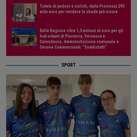
Tutela di pedoni e ciclisti, dalla Provincia 295
mila euro per rendere le strade più sicure
Dalla Regione oltre 1,3 milioni di euro per gli
hub urbani di Piacenza, Vernasca e
Calendasco. Amministrazione comunale e
Unione Commercianti: “Soddisfatti”
SPORT