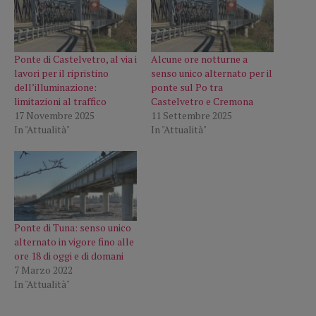
Ponte di Castelvetro, al via i
Alcune ore notturne a
lavori per il ripristino
senso unico alternato per il
dell’illuminazione:
ponte sul Po tra
limitazioni al traffico
Castelvetro e Cremona
17 Novembre 2025
11 Settembre 2025
In "Attualità"
In "Attualità"
Ponte di Tuna: senso unico
alternato in vigore fino alle
ore 18 di oggi e di domani
7 Marzo 2022
In "Attualità"