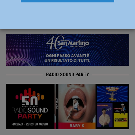
alternato lungo il ponte di Castelvetro
29 Novembre 2024
Redazione FG
RADIO SOUND PARTY