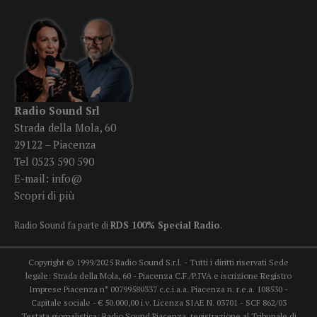
Radio Sound Srl
Strada della Mola, 60
29122 – Piacenza
Tel 0523 590 590
E-mail:
info@
Scopri di più
Radio Sound fa parte di
RDS 100% Special Radio
.
Copyright © 1999/2025 Radio Sound S.r.l. - Tutti i diritti riservati Sede
legale: Strada della Mola, 60 - Piacenza C.F./P.IVA e iscrizione Registro
Imprese Piacenza n° 00799580337 c.c.i.a.a. Piacenza n. r.e.a. 108530 -
Capitale sociale - € 50.000,00 i.v. Licenza SIAE N. 03701 - SCF 862/03
Testata giornalistica: Radio Sound Piacenza, registrazione al Tribunale di