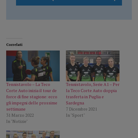
Correlati
Tennistavolo – La Teco
Tennistavolo, Serie A1 – Per
Corte Auto inizia il tour de
la Teco Corte Auto doppia
force di fine stagione: ecco
trasferta in Puglia e
gli impegni delle prossime
Sardegna
settimane
7 Dicembre 2021
31 Marzo 2022
In "Sport"
In "Notizie"