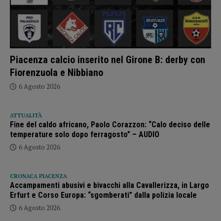
Piacenza calcio inserito nel Girone B: derby con
Fiorenzuola e Nibbiano
6 Agosto 2026
ATTUALITÀ
Fine del caldo africano, Paolo Corazzon: “Calo deciso delle
temperature solo dopo ferragosto” – AUDIO
6 Agosto 2026
CRONACA PIACENZA
Accampamenti abusivi e bivacchi alla Cavallerizza, in Largo
Erfurt e Corso Europa: “sgomberati” dalla polizia locale
6 Agosto 2026