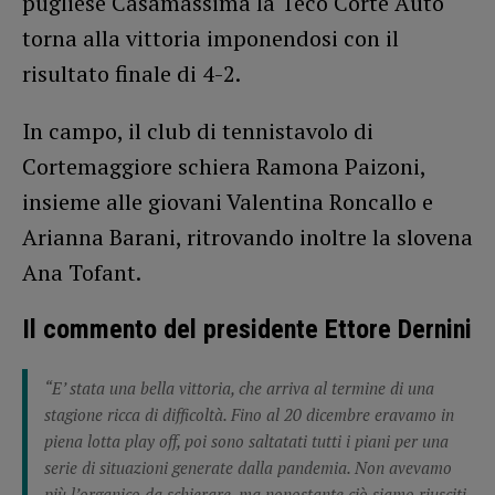
pugliese Casamassima la Teco Corte Auto
torna alla vittoria imponendosi con il
risultato finale di 4-2.
In campo, il club di tennistavolo di
Cortemaggiore schiera Ramona Paizoni,
insieme alle giovani Valentina Roncallo e
Arianna Barani, ritrovando inoltre la slovena
Ana Tofant.
Il commento del presidente Ettore Dernini
“E’ stata una bella vittoria, che arriva al termine di una
stagione ricca di difficoltà. Fino al 20 dicembre eravamo in
piena lotta play off, poi sono saltatati tutti i piani per una
serie di situazioni generate dalla pandemia. Non avevamo
più l’organico da schierare, ma nonostante ciò siamo riusciti