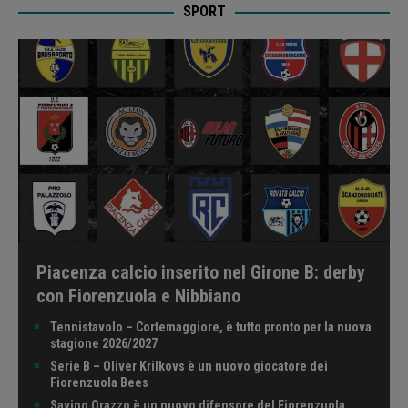
SPORT
Piacenza calcio inserito nel Girone B: derby
con Fiorenzuola e Nibbiano
Tennistavolo – Cortemaggiore, è tutto pronto per la nuova
stagione 2026/2027
Serie B – Oliver Krilkovs è un nuovo giocatore dei
Fiorenzuola Bees
Savino Orazzo è un nuovo difensore del Fiorenzuola