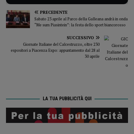
PRECEDENTE
Sabato 23 aprile al Parco della Galleana andrà in onda
“Me sum Piasintein”: la festa dello sport biancorosso
SUCCESSIVO
Giornate Italiane del Calcestruzzo, oltre 230
espositori a Piacenza Expo: appuntamento dal 28 al
30 aprile
LA TUA PUBBLICITÀ QUI