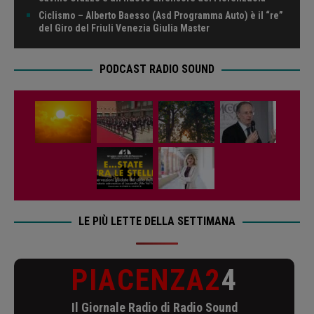
Ciclismo – Alberto Baesso (Asd Programma Auto) è il “re”
del Giro del Friuli Venezia Giulia Master
PODCAST RADIO SOUND
LE PIÙ LETTE DELLA SETTIMANA
PIACENZA2
4
Il Giornale Radio di Radio Sound