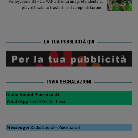
Volley, Serie B2 – La VAP affronta una pretendente ai
playoff: sabato trasferta sul campo di Lurano
LA TUA PUBBLICITÀ QUI
INVIA SEGNALAZIONI
Radio Sound Piacenza 24
WhatsApp
333 7575246 –
Invia
Messenger
Radio Sound
–
Piacenza24