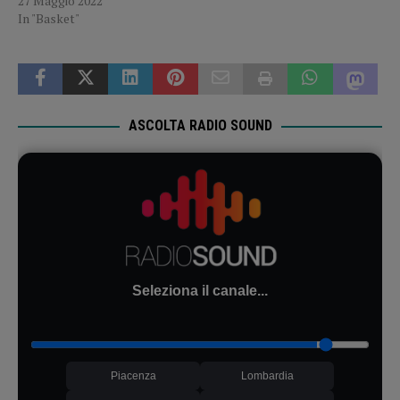
27 Maggio 2022
In "Basket"
ASCOLTA RADIO SOUND
Seleziona il canale...
Piacenza
Lombardia