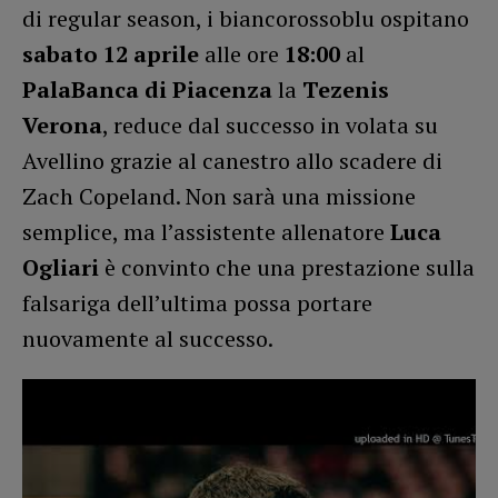
di regular season, i biancorossoblu ospitano
sabato 12 aprile
alle ore
18:00
al
PalaBanca di Piacenza
la
Tezenis
Verona
, reduce dal successo in volata su
Avellino grazie al canestro allo scadere di
Zach Copeland. Non sarà una missione
semplice, ma l’assistente allenatore
Luca
Ogliari
è convinto che una prestazione sulla
falsariga dell’ultima possa portare
nuovamente al successo.