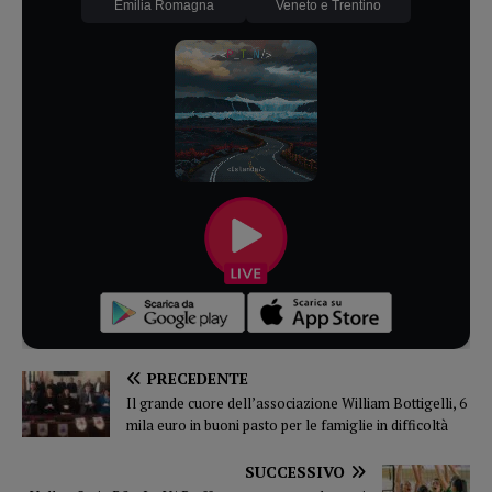
Emilia Romagna
Veneto e Trentino
PRECEDENTE
Il grande cuore dell’associazione William Bottigelli, 6
mila euro in buoni pasto per le famiglie in difficoltà
SUCCESSIVO