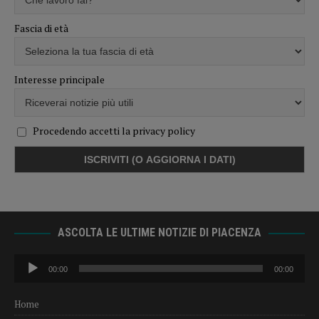
Fascia di età
Interesse principale
Procedendo accetti la privacy policy
ASCOLTA LE ULTIME NOTIZIE DI PIACENZA
Audio
00:00
00:00
Player
Home