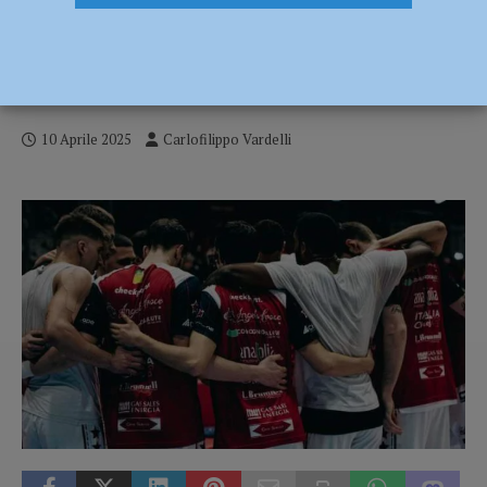
Serie A2 – Continua la missione
sopravvivenza dell’Assigeco: al
PalaBanca arriva Verona – AUDIO
10 Aprile 2025
Carlofilippo Vardelli