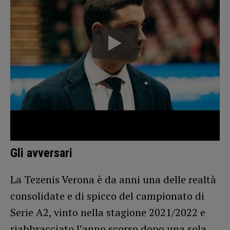
Gli avversari
La Tezenis Verona è da anni una delle realtà
consolidate e di spicco del campionato di
Serie A2, vinto nella stagione 2021/2022 e
riabbracciato l’anno scorso dopo una sola