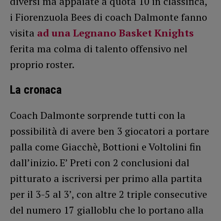
diversi ma appaiate a quota 10 in classifica,
i Fiorenzuola Bees di coach Dalmonte fanno
visita
ad una Legnano Basket Knights
ferita ma colma di talento offensivo nel
proprio roster.
La cronaca
Coach Dalmonte sorprende tutti con la
possibilità di avere ben 3 giocatori a portare
palla come Giacchè, Bottioni e Voltolini fin
dall’inizio. E’ Preti con 2 conclusioni dal
pitturato a iscriversi per primo alla partita
per il 3-5 al 3’, con altre 2 triple consecutive
del numero 17 gialloblu che lo portano alla