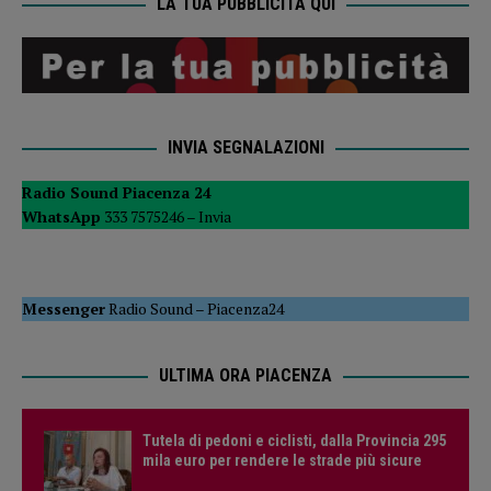
LA TUA PUBBLICITÀ QUI
INVIA SEGNALAZIONI
Radio Sound Piacenza 24
WhatsApp
333 7575246 –
Invia
Messenger
Radio Sound
–
Piacenza24
ULTIMA ORA PIACENZA
Tutela di pedoni e ciclisti, dalla Provincia 295
mila euro per rendere le strade più sicure