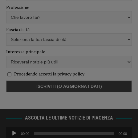
Professione
Fascia di età
Interesse principale
Procedendo accetti la privacy policy
ASCOLTA LE ULTIME NOTIZIE DI PIACENZA
Audio
00:00
00:00
Player