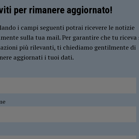
iviti per rimanere aggiornato!
ando i campi seguenti potrai ricevere le notizie
amente sulla tua mail. Per garantire che tu riceva 
azioni più rilevanti, ti chiediamo gentilmente di
ere aggiornati i tuoi dati.
me