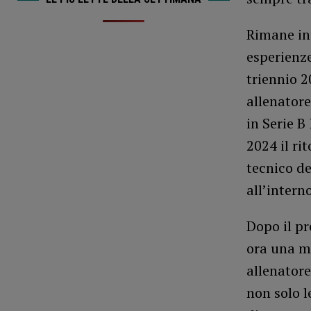
Rimane in 
esperienze
triennio 2
allenatore
in Serie B
2024 il ri
tecnico de
all’intern
Dopo il pr
ora una me
allenator
non solo 