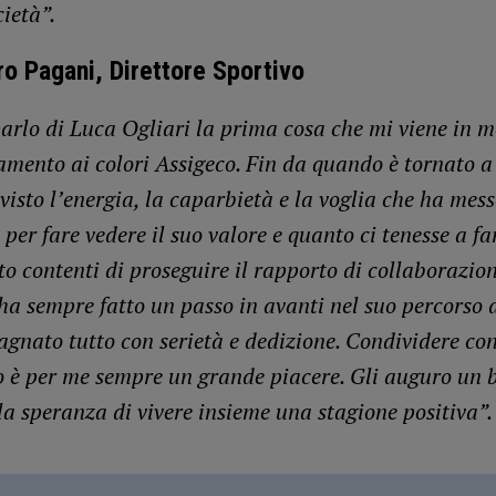
cietà”.
o Pagani, Direttore Sportivo
rlo di Luca Ogliari la prima cosa che mi viene in me
amento ai colori Assigeco. Fin da quando è tornato a
visto l’energia, la caparbietà e la voglia che ha mess
per fare vedere il suo valore e quanto ci tenesse a fa
o contenti di proseguire il rapporto di collaborazion
ha sempre fatto un passo in avanti nel suo percorso d
agnato tutto con serietà e dedizione. Condividere con
o è per me sempre un grande piacere. Gli auguro un 
la speranza di vivere insieme una stagione positiva”.