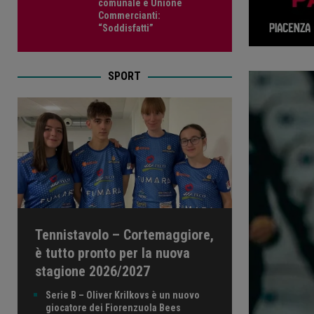
comunale e Unione
Commercianti:
“Soddisfatti”
SPORT
Tennistavolo – Cortemaggiore,
è tutto pronto per la nuova
stagione 2026/2027
Serie B – Oliver Krilkovs è un nuovo
giocatore dei Fiorenzuola Bees