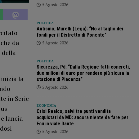
5 Agosto 2026
POLITICA
Autismo, Murelli (Lega): “No al taglio dei
rcitato
fondi per il Distretto di Ponente”
, che da
5 Agosto 2026
 della
POLITICA
Sicurezza, Pd: “Dalla Regione fatti concreti,
due milioni di euro per rendere più sicura la
inizia la
stazione di Piacenza”
5 Agosto 2026
endo
te in Serie
ECONOMIA
pus
Crisi Realco, salvi tre punti vendita
 e lancia
acquistati da MD: ancora niente da fare per
Ecu in viale Dante
ndosi
5 Agosto 2026