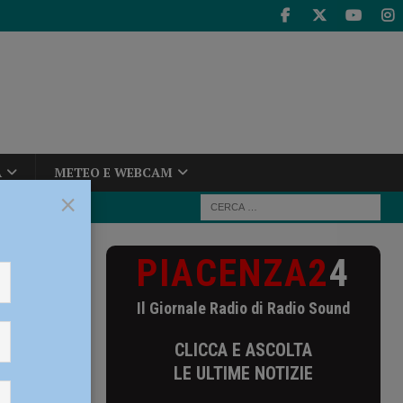
A
METEO E WEBCAM
×
PIACENZA2
4
 vice
Il Giornale Radio di Radio Sound
enatore
CLICCA E ASCOLTA
LE ULTIME NOTIZIE