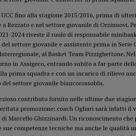
UCC fino alla stagione 2015/2016, prima di ulter
 a Rezzato e nel settore giovanile di Orzinuovi. Pe
021-2024 riveste il ruolo di responsabile minibask
 del settore giovanile e assistente prima in Serie 
 Interregionale, al Basket Team Pizzighettone. Nel
torno in Assigeco, entrando subito a far parte dello
lla prima squadra e con un incarico di rilievo an
o del settore giovanile biancorossoblu.
ezioso contributo fornito nelle ultime due stagion
ritata promozione: coach Ogliari sarà infatti il v
e di Marcello Ghizzinardi. Un riconoscimento che
le sue competenze tecniche ma anche le qualità 