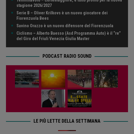
Tennistavolo – Cortemaggiore, è tutto pronto per la nuova
stagione 2026/2027
Serie B – Oliver Krilkovs è un nuovo giocatore dei
Fiorenzuola Bees
Savino Orazzo è un nuovo difensore del Fiorenzuola
Ciclismo – Alberto Baesso (Asd Programma Auto) è il “re”
del Giro del Friuli Venezia Giulia Master
PODCAST RADIO SOUND
LE PIÙ LETTE DELLA SETTIMANA