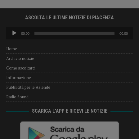
ASCOLTA LE ULTIME NOTIZIE DI PIACENZA
Audio
00:00
00:00
Player
Home
Archivio notizie
Come ascoltarci
Informazione
Pubblicità per le Aziende
Radio Sound
SCARICA L’APP E RICEVI LE NOTIZIE