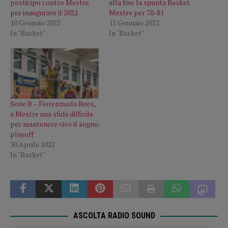
posticipo contro Mestre
alla fine la spunta Basket
per inaugurare il 2022
Mestre per 70-81
10 Gennaio 2022
12 Gennaio 2022
In "Basket"
In "Basket"
Serie B – Fiorenzuola Bees,
a Mestre una sfida difficile
per mantenere vivo il sogno
playoff
30 Aprile 2022
In "Basket"
ASCOLTA RADIO SOUND