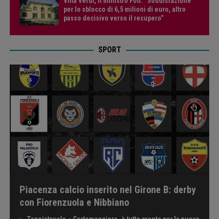
Villa Verdi, il ministro Foti: “Soddisfazione
per lo sblocco di 6,5 milioni di euro, altro
passo decisivo verso il recupero”
SPORT
Piacenza calcio inserito nel Girone B: derby
con Fiorenzuola e Nibbiano