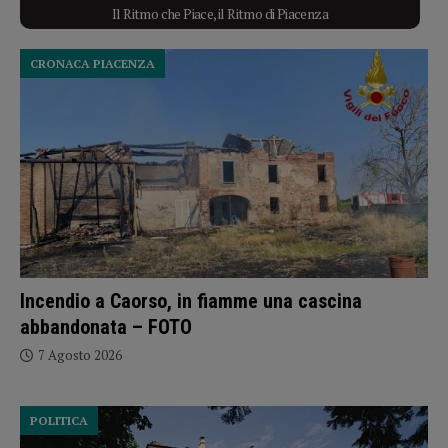
Il Ritmo che Piace, il Ritmo di Piacenza
CRONACA PIACENZA
Incendio a Caorso, in fiamme una cascina
abbandonata – FOTO
7 Agosto 2026
POLITICA