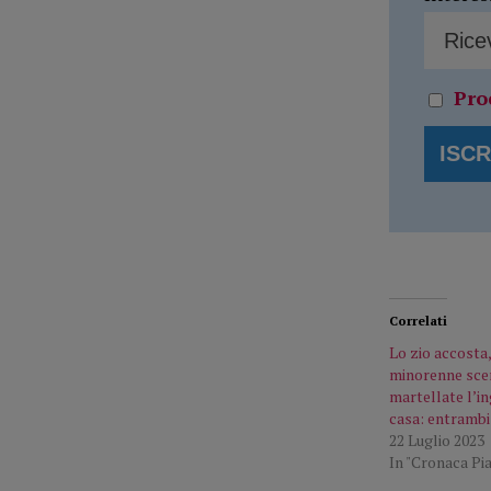
Pro
Correlati
Lo zio accosta,
minorenne sce
martellate l’in
casa: entrambi 
22 Luglio 2023
In "Cronaca Pi