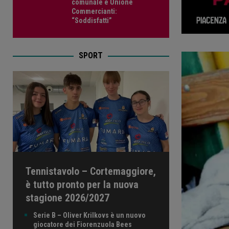
comunale e Unione
Commercianti:
“Soddisfatti”
SPORT
Tennistavolo – Cortemaggiore,
è tutto pronto per la nuova
stagione 2026/2027
Serie B – Oliver Krilkovs è un nuovo
giocatore dei Fiorenzuola Bees