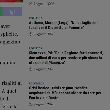
5 Agosto 2026
POLITICA
Autismo, Murelli (Lega): “No al taglio dei
 aver
fondi per il Distretto di Ponente”
plicite.
5 Agosto 2026
 ragazzino
POLITICA
Sicurezza, Pd: “Dalla Regione fatti concreti,
due milioni di euro per rendere più sicura la
un uomo
stazione di Piacenza”
5 Agosto 2026
risaliti al
ECONOMIA
Crisi Realco, salvi tre punti vendita
. A quel
acquistati da MD: ancora niente da fare per
to di
Ecu in viale Dante
5 Agosto 2026
ieri e la