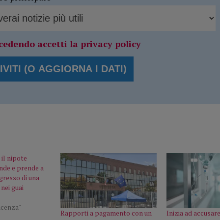
cedendo accetti la privacy policy
 il nipote
nde e prende a
gresso di una
nei guai
acenza"
Rapporti a pagamento con un
Inizia ad accusar