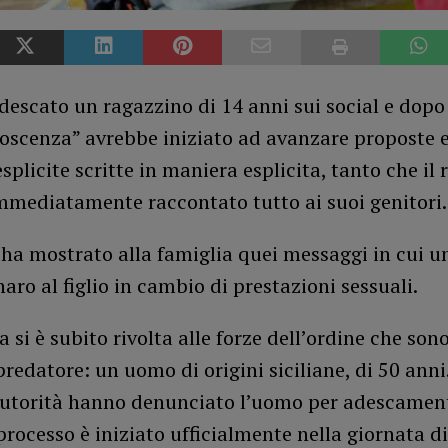
escato un ragazzino di 14 anni sui social e dopo
oscenza” avrebbe iniziato ad avanzare proposte es
splicite scritte in maniera esplicita, tanto che il
mmediatamente raccontato tutto ai suoi genitori.
 ha mostrato alla famiglia quei messaggi in cui 
naro al figlio in cambio di prestazioni sessuali.
 si è subito rivolta alle forze dell’ordine che sono 
redatore: un uomo di origini siciliane, di 50 anni
autorità hanno denunciato l’uomo per adescamen
 processo è iniziato ufficialmente nella giornata di 