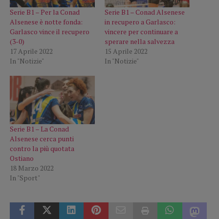
Serie B1 – Per la Conad
Serie B1 – Conad Alsenese
Alsenese è notte fonda:
in recupero a Garlasco:
Garlasco vince il recupero
vincere per continuare a
(3-0)
sperare nella salvezza
17 Aprile 2022
15 Aprile 2022
In "Notizie"
In "Notizie"
Serie B1 – La Conad
Alsenese cerca punti
contro la più quotata
Ostiano
18 Marzo 2022
In "Sport"