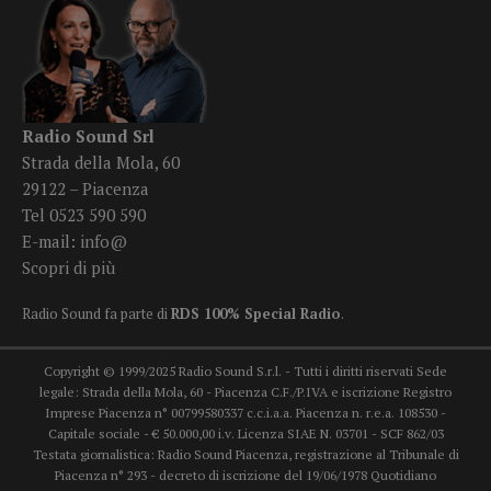
Radio Sound Srl
Strada della Mola, 60
29122 – Piacenza
Tel 0523 590 590
E-mail:
info@
Scopri di più
Radio Sound fa parte di
RDS 100% Special Radio
.
Copyright © 1999/2025 Radio Sound S.r.l. - Tutti i diritti riservati Sede
legale: Strada della Mola, 60 - Piacenza C.F./P.IVA e iscrizione Registro
Imprese Piacenza n° 00799580337 c.c.i.a.a. Piacenza n. r.e.a. 108530 -
Capitale sociale - € 50.000,00 i.v. Licenza SIAE N. 03701 - SCF 862/03
Testata giornalistica: Radio Sound Piacenza, registrazione al Tribunale di
Piacenza n° 293 - decreto di iscrizione del 19/06/1978 Quotidiano