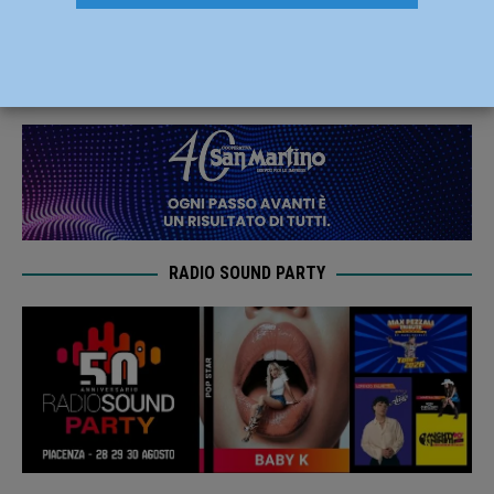
salvezza in palio contro Garlasco
22 Febbraio 2022
Carlofilippo Vardelli
RADIO SOUND PARTY