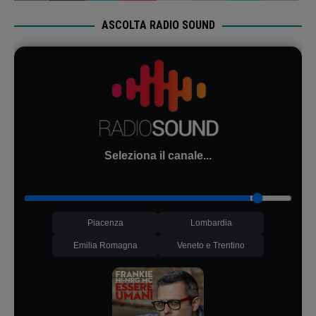
ASCOLTA RADIO SOUND
Seleziona il canale...
Piacenza
Lombardia
Emilia Romagna
Veneto e Trentino