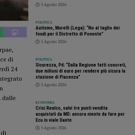
5 Agosto 2026
POLITICA
Autismo, Murelli (Lega): “No al taglio dei
fondi per il Distretto di Ponente”
5 Agosto 2026
rpae,
ce di
POLITICA
Sicurezza, Pd: “Dalla Regione fatti concreti,
erdì 24
due milioni di euro per rendere più sicura la
stazione di Piacenza”
ntegrato
5 Agosto 2026
in
, dalle
ECONOMIA
Crisi Realco, salvi tre punti vendita
acquistati da MD: ancora niente da fare per
Ecu in viale Dante
5 Agosto 2026
 di