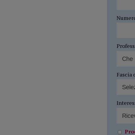
Numer
Profes
Fascia 
Interes
Pro