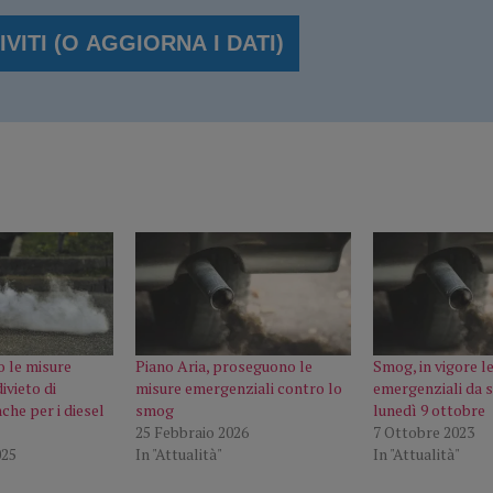
 le misure
Piano Aria, proseguono le
Smog, in vigore l
ivieto di
misure emergenziali contro lo
emergenziali da s
che per i diesel
smog
lunedì 9 ottobre
25 Febbraio 2026
7 Ottobre 2023
025
In "Attualità"
In "Attualità"