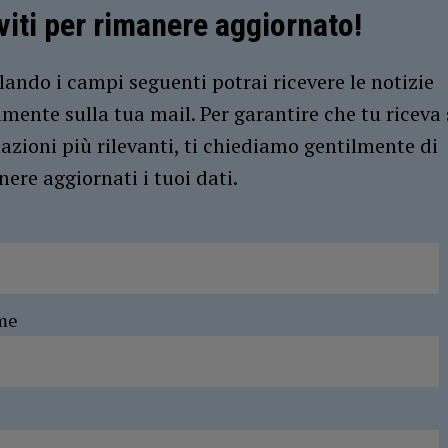
iviti per rimanere aggiornato!
ando i campi seguenti potrai ricevere le notizie
amente sulla tua mail. Per garantire che tu riceva 
azioni più rilevanti, ti chiediamo gentilmente di
ere aggiornati i tuoi dati.
me