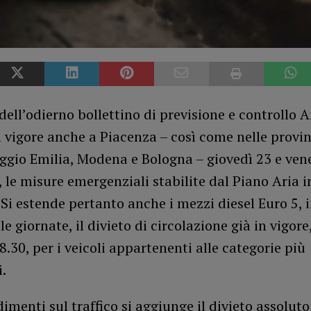
dell’odierno bollettino di previsione e controllo A
 vigore anche a Piacenza – così come nelle provin
ggio Emilia, Modena e Bologna – giovedì 23 e ven
le misure emergenziali stabilite dal Piano Aria i
 Si estende pertanto anche i mezzi diesel Euro 5, 
e giornate, il divieto di circolazione già in vigore
18.30, per i veicoli appartenenti alle categorie più
.
imenti sul traffico si aggiunge il divieto assoluto