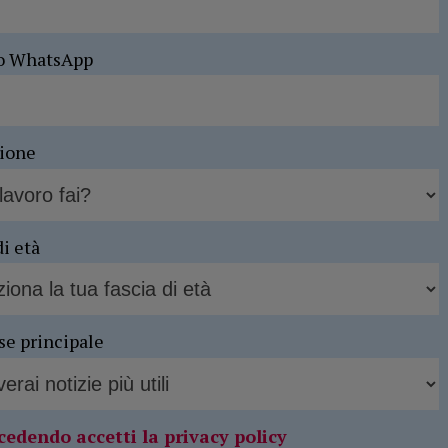
o WhatsApp
sione
di età
se principale
cedendo accetti la privacy policy