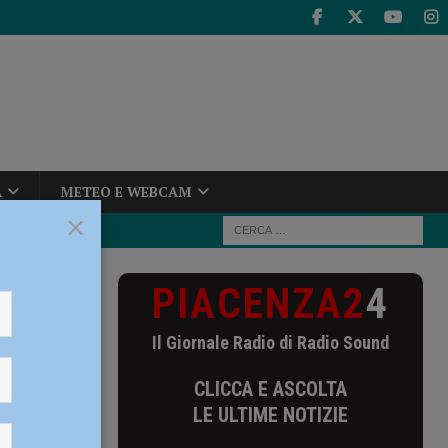
A
METEO E WEBCAM
×
PIACENZA2
4
vedì 23 e
Il Giornale Radio di Radio Sound
CLICCA E ASCOLTA
LE ULTIME NOTIZIE