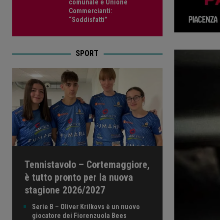
comunale e Unione
Commercianti:
“Soddisfatti”
SPORT
Tennistavolo – Cortemaggiore,
è tutto pronto per la nuova
stagione 2026/2027
Serie B – Oliver Krilkovs è un nuovo
giocatore dei Fiorenzuola Bees