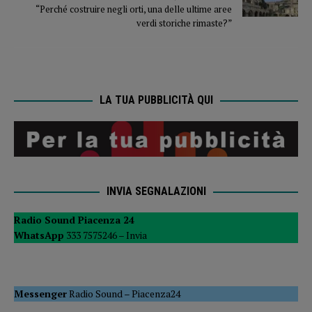
“Perché costruire negli orti, una delle ultime aree
verdi storiche rimaste?”
LA TUA PUBBLICITÀ QUI
INVIA SEGNALAZIONI
Radio Sound Piacenza 24
WhatsApp
333 7575246 –
Invia
Messenger
Radio Sound
–
Piacenza24