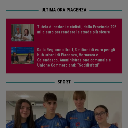
ULTIMA ORA PIACENZA
Tutela di pedoni e ciclisti, dalla Provincia 295
mila euro per rendere le strade più sicure
Dalla Regione oltre 1,3 milioni di euro per gli
hub urbani di Piacenza, Vernasca e
Calendasco. Amministrazione comunale e
Unione Commercianti: “Soddisfatti”
SPORT