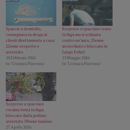
Spaccio a domicilio,
Sorpreso a spacciare tenta
consegnava la droga ai
la fuga ma si schianta
clienti direttamente a casa:
contro un’auto, 25enne
22enne scoperto e
accerchiato e bloccato in
arrestato
Largo Erfurt
10 Febbraio 2026
13 Maggio 2026
In "Cronaca Piacenza"
In "Cronaca Piacenza"
Sorpreso a spacciare
cocaina tenta la fuga,
bloccato dalla polizia:
arrestato 39enne tunisino
27 Aprile 2026