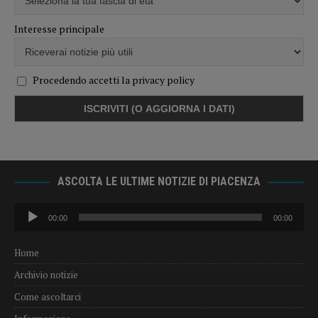
Interesse principale
Procedendo accetti la privacy policy
ASCOLTA LE ULTIME NOTIZIE DI PIACENZA
Audio
00:00
00:00
Player
Home
Archivio notizie
Come ascoltarci