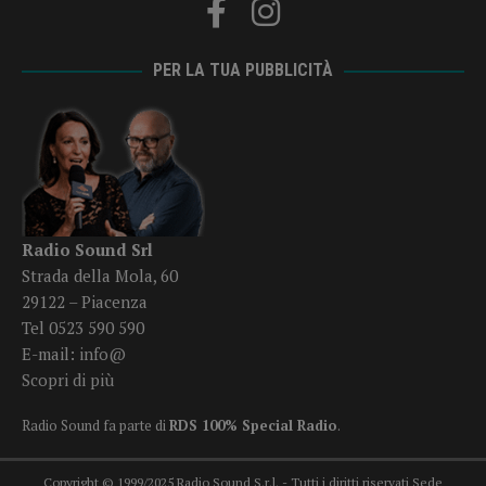
PER LA TUA PUBBLICITÀ
Radio Sound Srl
Strada della Mola, 60
29122 – Piacenza
Tel 0523 590 590
E-mail:
info@
Scopri di più
Radio Sound fa parte di
RDS 100% Special Radio
.
Copyright © 1999/2025 Radio Sound S.r.l. - Tutti i diritti riservati Sede