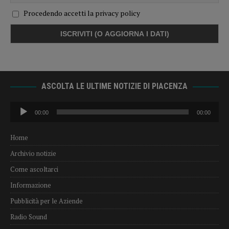
Procedendo accetti la privacy policy
ASCOLTA LE ULTIME NOTIZIE DI PIACENZA
Audio
00:00
00:00
Player
Home
Archivio notizie
Come ascoltarci
Informazione
Pubblicità per le Aziende
Radio Sound