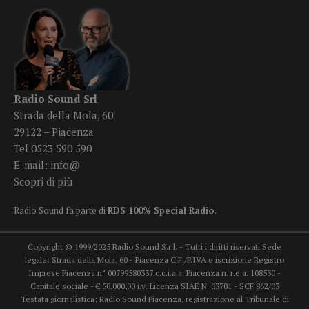
Radio Sound Srl
Strada della Mola, 60
29122 – Piacenza
Tel 0523 590 590
E-mail:
info@
Scopri di più
Radio Sound fa parte di
RDS 100% Special Radio
.
Copyright © 1999/2025 Radio Sound S.r.l. - Tutti i diritti riservati Sede
legale: Strada della Mola, 60 - Piacenza C.F./P.IVA e iscrizione Registro
Imprese Piacenza n° 00799580337 c.c.i.a.a. Piacenza n. r.e.a. 108530 -
Capitale sociale - € 50.000,00 i.v. Licenza SIAE N. 03701 - SCF 862/03
Testata giornalistica: Radio Sound Piacenza, registrazione al Tribunale di