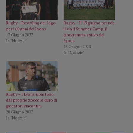
Rugby – Restyling del logo
Rugby – Il 19 giugno prende
per i 60 anni dei Lyons
il via il Summer Camp, il
13 Giugno 2023
programma estivo dei
In "Notizie"
Lyons
15 Giugno 2023
In "Notizie"
Rugby – I Lyons ripartono
dal proprio zoccolo duro di
giocatori Piacentini
20 Giugno 2023
In "Notizie"