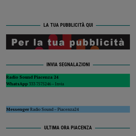
LA TUA PUBBLICITÀ QUI
INVIA SEGNALAZIONI
Radio Sound Piacenza 24
WhatsApp
333 7575246 –
Invia
Messenger
Radio Sound
–
Piacenza24
ULTIMA ORA PIACENZA