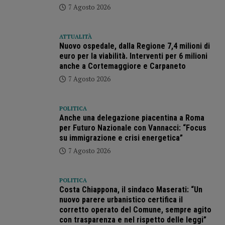
7 Agosto 2026
ATTUALITÀ
Nuovo ospedale, dalla Regione 7,4 milioni di
euro per la viabilità. Interventi per 6 milioni
anche a Cortemaggiore e Carpaneto
7 Agosto 2026
POLITICA
Anche una delegazione piacentina a Roma
per Futuro Nazionale con Vannacci: “Focus
su immigrazione e crisi energetica”
7 Agosto 2026
POLITICA
Costa Chiappona, il sindaco Maserati: “Un
nuovo parere urbanistico certifica il
corretto operato del Comune, sempre agito
con trasparenza e nel rispetto delle leggi”