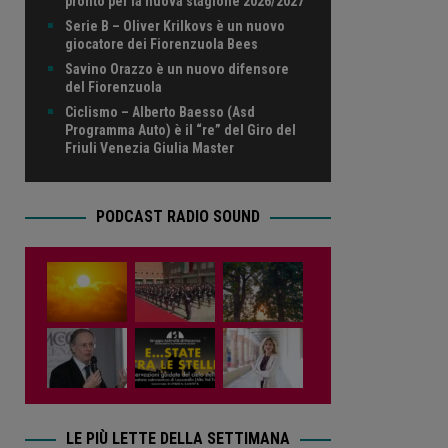
pronto per la nuova stagione 2026/2027
Serie B – Oliver Krilkovs è un nuovo
giocatore dei Fiorenzuola Bees
Savino Orazzo è un nuovo difensore
del Fiorenzuola
Ciclismo – Alberto Baesso (Asd
Programma Auto) è il “re” del Giro del
Friuli Venezia Giulia Master
PODCAST RADIO SOUND
LE PIÙ LETTE DELLA SETTIMANA