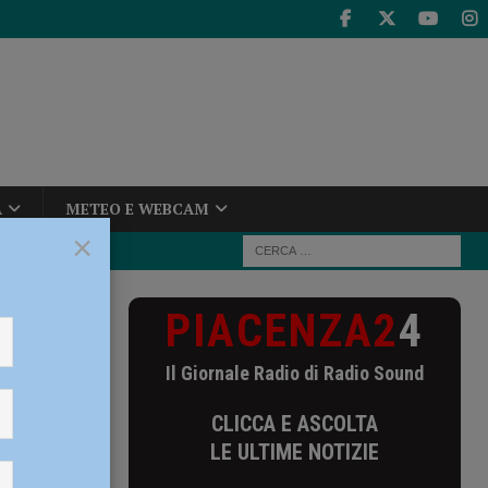
A
METEO E WEBCAM
×
PIACENZA2
4
Il Giornale Radio di Radio Sound
CLICCA E ASCOLTA
LE ULTIME NOTIZIE