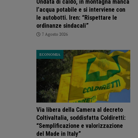
Ondata di caldo, in montagna manca
l’acqua potabile e si interviene con
le autobotti. Iren: “Rispettare le
ordinanze sindacali”
7 Agosto 2026
ECONOMIA
Via libera della Camera al decreto
ColtivaItalia, soddisfatta Coldiretti:
“Semplificazione e valorizzazione
del Made in Italy”