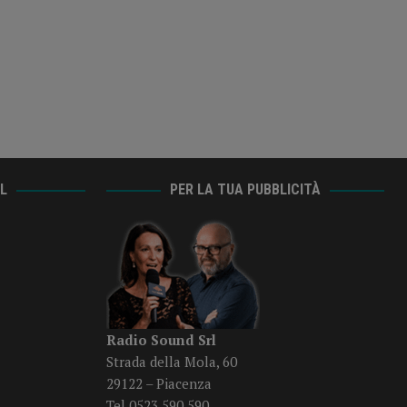
AL
PER LA TUA PUBBLICITÀ
Radio Sound Srl
Strada della Mola, 60
29122 – Piacenza
Tel 0523 590 590