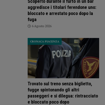
Scoperto durante il furto in un bar
aggredisce i titolari ferendone uno:
bloccato e arrestato poco dopo la
fuga
6 Agosto 2026
CRONACA PIACENZA
Trovato sul treno senza biglietto,
fugge spintonando gli altri
passeggeri e si dilegua: rintracciato
e bloccato poco dopo