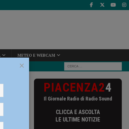
A
METEO E WEBCAM
×
PIACENZA2
4
Il Giornale Radio di Radio Sound
CLICCA E ASCOLTA
LE ULTIME NOTIZIE