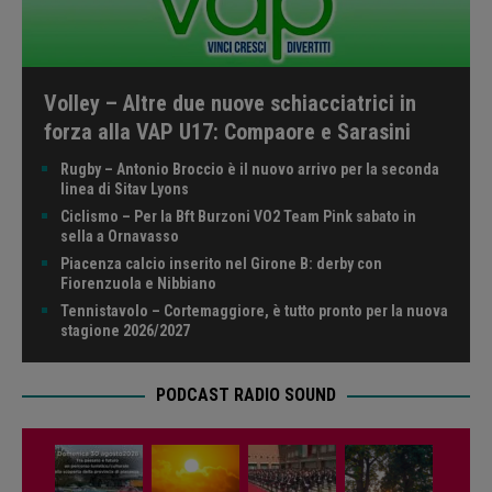
Volley – Altre due nuove schiacciatrici in
forza alla VAP U17: Compaore e Sarasini
Rugby – Antonio Broccio è il nuovo arrivo per la seconda
linea di Sitav Lyons
Ciclismo – Per la Bft Burzoni VO2 Team Pink sabato in
sella a Ornavasso
Piacenza calcio inserito nel Girone B: derby con
Fiorenzuola e Nibbiano
Tennistavolo – Cortemaggiore, è tutto pronto per la nuova
stagione 2026/2027
PODCAST RADIO SOUND