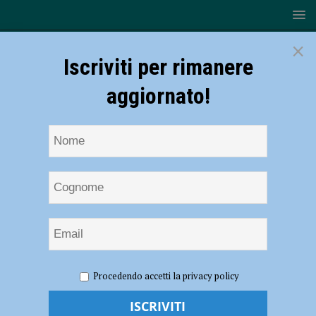
×
Iscriviti per rimanere
aggiornato!
HOME
Baseball
Procedendo accetti la privacy policy
Baseball