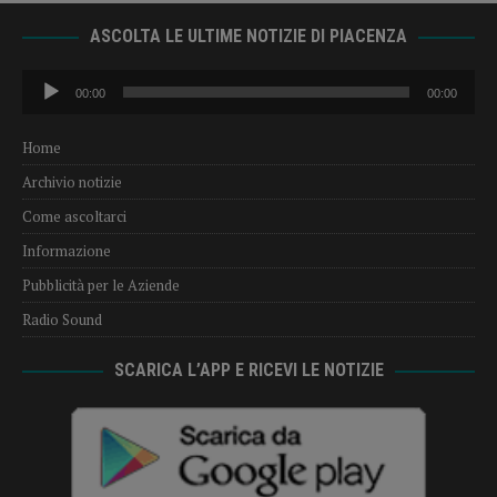
ASCOLTA LE ULTIME NOTIZIE DI PIACENZA
Audio
00:00
00:00
Player
Home
Archivio notizie
Come ascoltarci
Informazione
Pubblicità per le Aziende
Radio Sound
SCARICA L’APP E RICEVI LE NOTIZIE