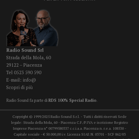
Radio Sound Srl
Strada della Mola, 60
29122 – Piacenza
Tel 0523 590 590
E-mail:
info@
Scopri di più
Radio Sound fa parte di
RDS 100% Special Radio
.
Copyright © 1999/2025 Radio Sound S.r.l. - Tutti i diritti riservati Sede
legale: Strada della Mola, 60 - Piacenza C.F./P.IVA e iscrizione Registro
Imprese Piacenza n° 00799580337 c.c.i.a.a. Piacenza n. r.e.a. 108530 -
Capitale sociale - € 50.000,00 i.v. Licenza SIAE N. 03701 - SCF 862/03