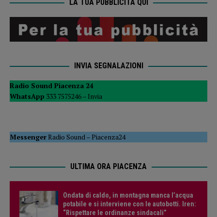
LA TUA PUBBLICITÀ QUI
INVIA SEGNALAZIONI
Radio Sound Piacenza 24
WhatsApp
333 7575246 –
Invia
Messenger
Radio Sound
–
Piacenza24
ULTIMA ORA PIACENZA
Ondata di caldo, in montagna manca l’acqua
potabile e si interviene con le autobotti. Iren:
“Rispettare le ordinanze sindacali”