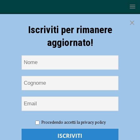
×
Iscriviti per rimanere
aggiornato!
HOME
Gianluca Grignani
Procedendo accetti la privacy policy
Gianluca Grignani