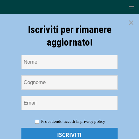
×
Iscriviti per rimanere
aggiornato!
HOME
Giornata del prematuro
Procedendo accetti la privacy policy
Giornata del prematuro