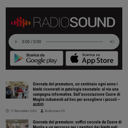
Giornata del prematuro, un centinaio ogni anno i
bimbi ricoverati in patologia neonatale: al via una
campagna informativa. Dall’associazione Cuore di
Maglia indumenti ad hoc per accogliere i piccoli –
AUDIO
17 Novembre 2022
Redazione FG
Giornata del prematuro: soffici coccole da Cuore di
Maglia e un percorso per i genitori dei bimbi nati