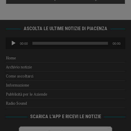
ASCOLTA LE ULTIME NOTIZIE DI PIACENZA
Audio
00:00
00:00
Player
Home
Archivio notizie
Come ascoltarci
Informazione
Pubblicità per le Aziende
Radio Sound
SCARICA L’APP E RICEVI LE NOTIZIE