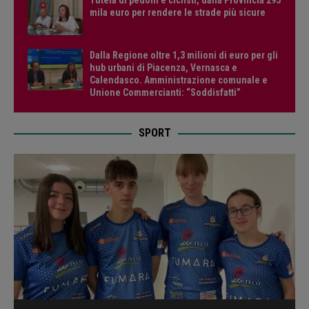
Tutela di pedoni e ciclisti, dalla Provincia 295
mila euro per rendere le strade più sicure
Dalla Regione oltre 1,3 milioni di euro per gli
hub urbani di Piacenza, Vernasca e
Calendasco. Amministrazione comunale e
Unione Commercianti: “Soddisfatti”
SPORT