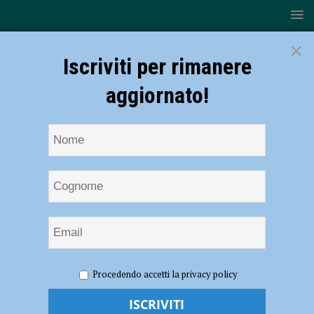
×
Iscriviti per rimanere
aggiornato!
HOME
Mercatino di Natale
Procedendo accetti la privacy policy
Mercatino di Natale