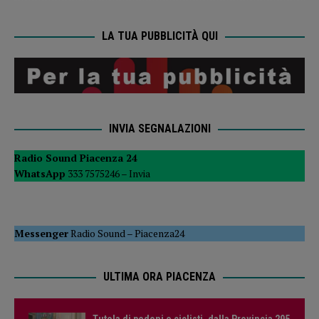
LA TUA PUBBLICITÀ QUI
INVIA SEGNALAZIONI
Radio Sound Piacenza 24
WhatsApp
333 7575246 –
Invia
Messenger
Radio Sound
–
Piacenza24
ULTIMA ORA PIACENZA