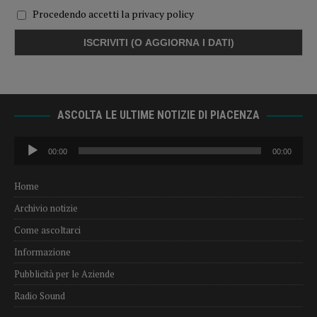
Procedendo accetti la privacy policy
ASCOLTA LE ULTIME NOTIZIE DI PIACENZA
Audio
00:00
00:00
Player
Home
Archivio notizie
Come ascoltarci
Informazione
Pubblicità per le Aziende
Radio Sound