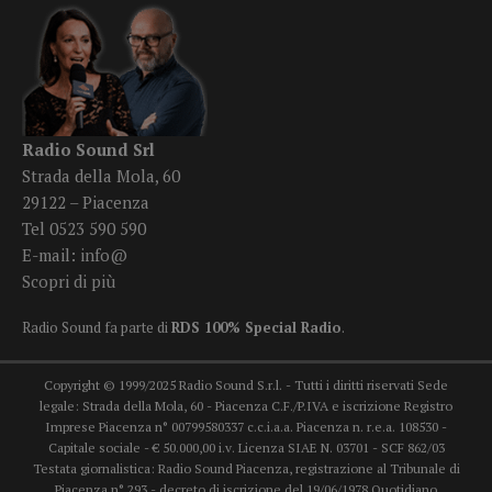
Radio Sound Srl
Strada della Mola, 60
29122 – Piacenza
Tel 0523 590 590
E-mail:
info@
Scopri di più
Radio Sound fa parte di
RDS 100% Special Radio
.
Copyright © 1999/2025 Radio Sound S.r.l. - Tutti i diritti riservati Sede
legale: Strada della Mola, 60 - Piacenza C.F./P.IVA e iscrizione Registro
Imprese Piacenza n° 00799580337 c.c.i.a.a. Piacenza n. r.e.a. 108530 -
Capitale sociale - € 50.000,00 i.v. Licenza SIAE N. 03701 - SCF 862/03
Testata giornalistica: Radio Sound Piacenza, registrazione al Tribunale di
Piacenza n° 293 - decreto di iscrizione del 19/06/1978 Quotidiano