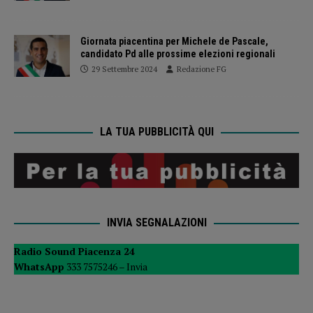
Giornata piacentina per Michele de Pascale,
candidato Pd alle prossime elezioni regionali
29 Settembre 2024
Redazione FG
LA TUA PUBBLICITÀ QUI
INVIA SEGNALAZIONI
Radio Sound Piacenza 24
WhatsApp
333 7575246 –
Invia