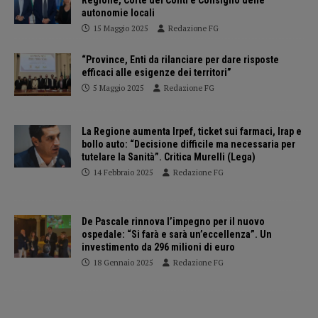
Regione, Corte dei Conti e Consiglio delle
autonomie locali
15 Maggio 2025
Redazione FG
“Province, Enti da rilanciare per dare risposte
efficaci alle esigenze dei territori”
5 Maggio 2025
Redazione FG
La Regione aumenta Irpef, ticket sui farmaci, Irap e
bollo auto: “Decisione difficile ma necessaria per
tutelare la Sanità”. Critica Murelli (Lega)
14 Febbraio 2025
Redazione FG
De Pascale rinnova l’impegno per il nuovo
ospedale: “Si farà e sarà un’eccellenza”. Un
investimento da 296 milioni di euro
18 Gennaio 2025
Redazione FG