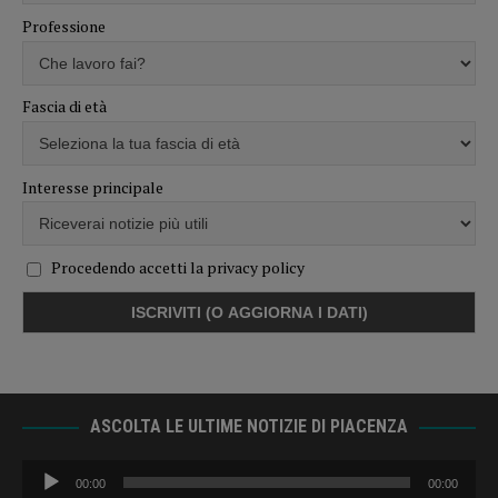
Professione
Fascia di età
Interesse principale
Procedendo accetti la privacy policy
ASCOLTA LE ULTIME NOTIZIE DI PIACENZA
Audio
00:00
00:00
Player