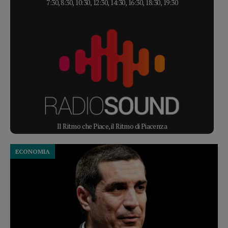
7:30, 8:30, 10:30, 12:30, 14:30, 16:30, 18:30, 19:30
Il Ritmo che Piace, il Ritmo di Piacenza
ECONOMIA