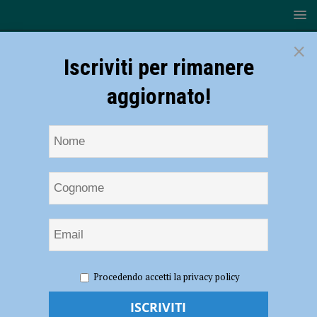
×
Iscriviti per rimanere
aggiornato!
HOME
Michele de Pascale
Procedendo accetti la privacy policy
Michele de Pascale