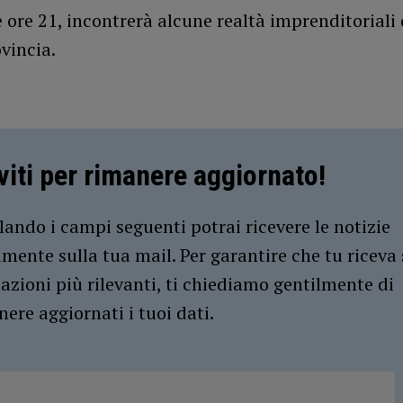
le ore 21, incontrerà alcune realtà imprenditoriali 
vincia.
iviti per rimanere aggiornato!
ando i campi seguenti potrai ricevere le notizie
amente sulla tua mail. Per garantire che tu riceva 
azioni più rilevanti, ti chiediamo gentilmente di
ere aggiornati i tuoi dati.