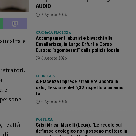
AUDIO
6 Agosto 2026
CRONACA PIACENZA
Accampamenti abusivi e bivacchi alla
sinistra e
Cavallerizza, in Largo Erfurt e Corso
Europa: “sgomberati” dalla polizia locale
6 Agosto 2026
istratori.
ECONOMIA
a
A Piacenza imprese straniere ancora in
calo, flessione del 6,3% rispetto a un anno
a e
fa
 persone
6 Agosto 2026
POLITICA
, realtà
Crisi idrica, Murelli (Lega): “Le regole sul
deflusso ecologico non possono mettere in
e di