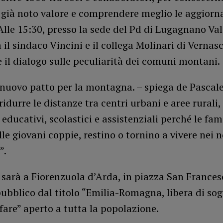
 già noto valore e comprendere meglio le aggiorn
Alle 15:30, presso la sede del Pd di Lugagnano Val
 il sindaco Vincini e il collega Molinari di Vernas
 il dialogo sulle peculiarità dei comuni montani.
nuovo patto per la montagna. – spiega de Pascale
idurre le distanze tra centri urbani e aree rurali,
 educativi, scolastici e assistenziali perché le fami
lle giovani coppie, restino o tornino a vivere nei n
”.
 sarà a Fiorenzuola d’Arda, in piazza San Frances
ubblico dal titolo “Emilia-Romagna, libera di sog
fare” aperto a tutta la popolazione.