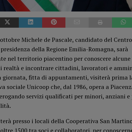
ottobre Michele de Pascale, candidato del Centro
a presidenza della Regione Emilia-Romagna, sarà
e nel territorio piacentino per conoscere alcune
 realtà e incontrare cittadini, lavoratori e ammin
 giornata, fitta di appuntamenti, visiterà prima l
a sociale Unicoop che, dal 1986, opera a Piacenz
erogando servizi qualificati per minori, anziani e
lità.
sterà presso i locali della Cooperativa San Martino
oltre 1500 tra soci e collaboratori, per conoscern