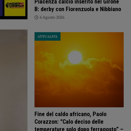
Piacenza calcio inserito nel Girone
B: derby con Fiorenzuola e Nibbiano
6 Agosto 2026
ATTUALITÀ
Fine del caldo africano, Paolo
Corazzon: “Calo deciso delle
temperature solo dopo ferragosto” –