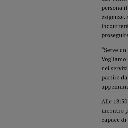
persona il
esigenze. 
incontrerà
proseguire
“Serve un 
Vogliamo r
nei servizi
partire da
appennini
Alle 18:30
incontro p
capace di 