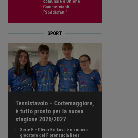
comunale e Unione
Commercianti:
“Soddisfatti”
SPORT
Tennistavolo – Cortemaggiore,
è tutto pronto per la nuova
stagione 2026/2027
Serie B – Oliver Krilkovs è un nuovo
giocatore dei Fiorenzuola Bees