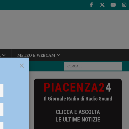
A
METEO E WEBCAM
×
PIACENZA2
4
Il Giornale Radio di Radio Sound
CLICCA E ASCOLTA
LE ULTIME NOTIZIE