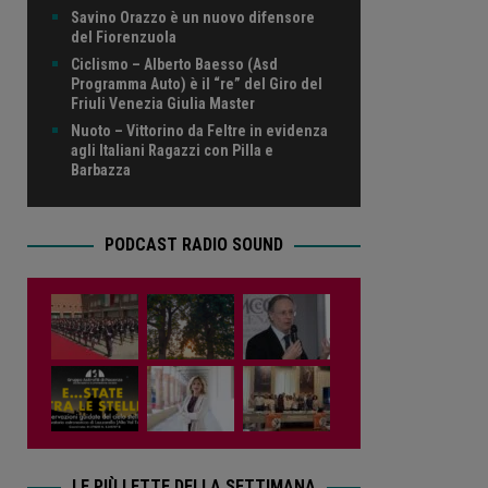
Savino Orazzo è un nuovo difensore
del Fiorenzuola
Ciclismo – Alberto Baesso (Asd
Programma Auto) è il “re” del Giro del
Friuli Venezia Giulia Master
Nuoto – Vittorino da Feltre in evidenza
agli Italiani Ragazzi con Pilla e
Barbazza
PODCAST RADIO SOUND
LE PIÙ LETTE DELLA SETTIMANA