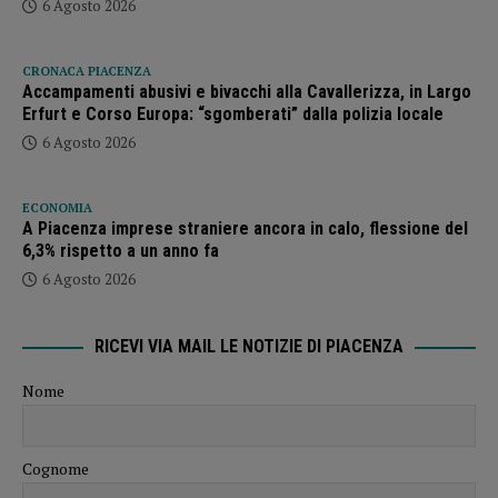
6 Agosto 2026
CRONACA PIACENZA
Accampamenti abusivi e bivacchi alla Cavallerizza, in Largo
Erfurt e Corso Europa: “sgomberati” dalla polizia locale
6 Agosto 2026
ECONOMIA
A Piacenza imprese straniere ancora in calo, flessione del
6,3% rispetto a un anno fa
6 Agosto 2026
RICEVI VIA MAIL LE NOTIZIE DI PIACENZA
Nome
Cognome