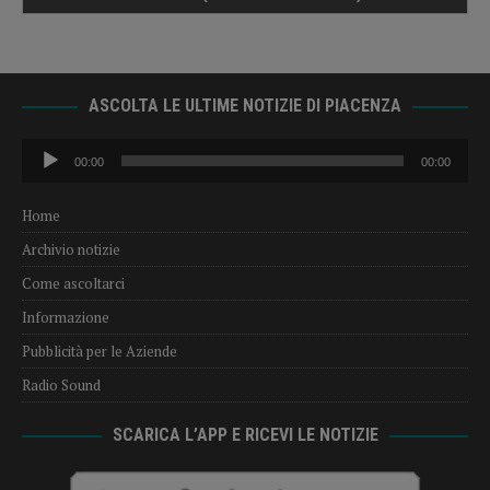
ASCOLTA LE ULTIME NOTIZIE DI PIACENZA
Audio
00:00
00:00
Player
Home
Archivio notizie
Come ascoltarci
Informazione
Pubblicità per le Aziende
Radio Sound
SCARICA L’APP E RICEVI LE NOTIZIE