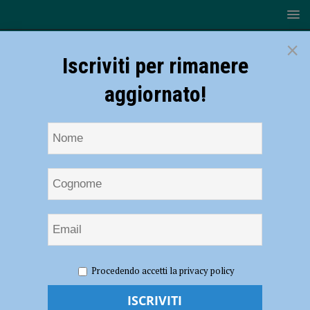
×
Iscriviti per rimanere
aggiornato!
HOME
Ponte di Tuna
Procedendo accetti la privacy policy
Ponte di Tuna