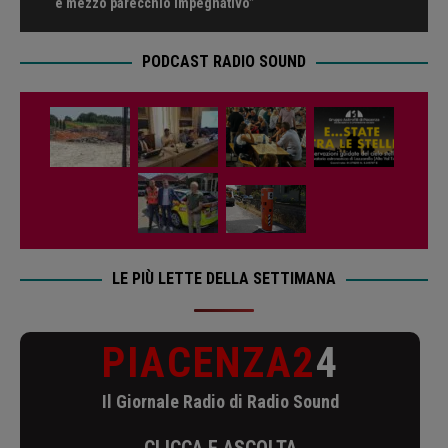
e mezzo parecchio impegnativo”
PODCAST RADIO SOUND
LE PIÙ LETTE DELLA SETTIMANA
PIACENZA2
4
Il Giornale Radio di Radio Sound
CLICCA E ASCOLTA