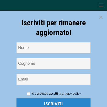
×
Iscriviti per rimanere
aggiornato!
HOME
teatro San Matteo
Procedendo accetti la privacy policy
teatro San Matteo