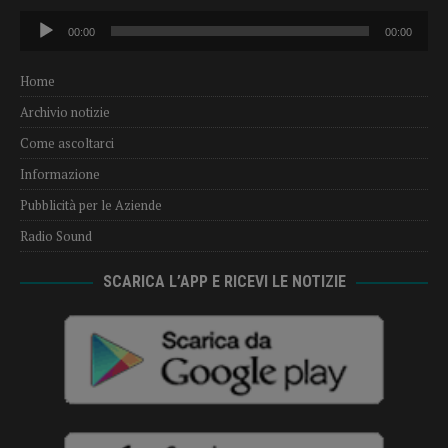
Audio
00:00
00:00
Player
Home
Archivio notizie
Come ascoltarci
Informazione
Pubblicità per le Aziende
Radio Sound
SCARICA L’APP E RICEVI LE NOTIZIE