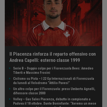
Il Piacenza rinforza il reparto offensivo con
Andrea Capelli: esterno classe 1999
Serie B – Doppio colpo per i Fiorenzuola Bees: Amedeo
Tiberti e Massimo Frosini
Ciclismo su Pista – I 22 Gp Internazionali di Fiorenzuola
da lunedì al Velodromo “Attilio Pavesi”
Un altro colpo per il Fiorenzuola: preso Umberto Agnelli,
difensore classe 2000
Volley – Gas Sales Piacenza, debutto in campionato a
Padova il 18 ottobre. Dante Boninfante: “Avremo un mese