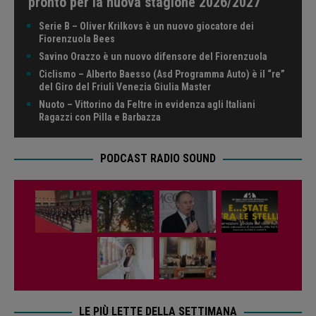
pronto per la nuova stagione 2026/2027
Serie B – Oliver Krilkovs è un nuovo giocatore dei
Fiorenzuola Bees
Savino Orazzo è un nuovo difensore del Fiorenzuola
Ciclismo – Alberto Baesso (Asd Programma Auto) è il “re”
del Giro del Friuli Venezia Giulia Master
Nuoto – Vittorino da Feltre in evidenza agli Italiani
Ragazzi con Pilla e Barbazza
PODCAST RADIO SOUND
LE PIÙ LETTE DELLA SETTIMANA