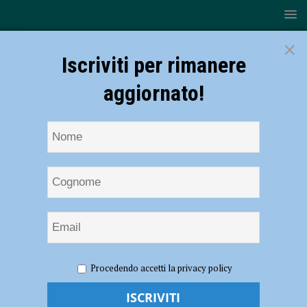
×
Iscriviti per rimanere
aggiornato!
HOME
Tifosi
Procedendo accetti la privacy policy
Tifosi