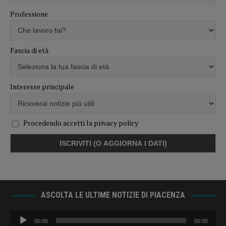
Professione
Fascia di età
Interesse principale
Procedendo accetti la privacy policy
ASCOLTA LE ULTIME NOTIZIE DI PIACENZA
Audio
00:00
00:00
Player