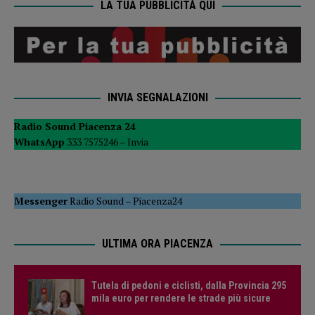
LA TUA PUBBLICITÀ QUI
INVIA SEGNALAZIONI
Radio Sound Piacenza 24
WhatsApp
333 7575246 –
Invia
Messenger
Radio Sound
–
Piacenza24
ULTIMA ORA PIACENZA
Tutela di pedoni e ciclisti, dalla Provincia 295
mila euro per rendere le strade più sicure