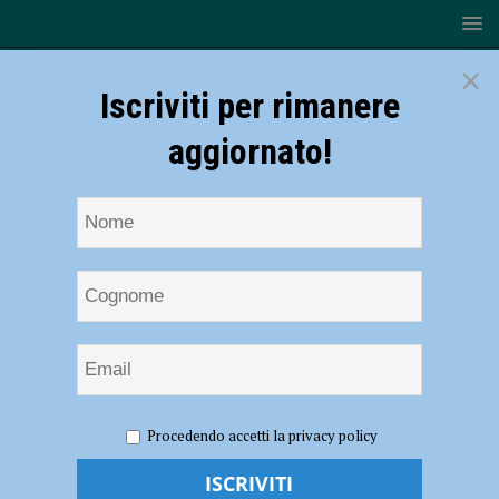
×
Iscriviti per rimanere
aggiornato!
HOME
Una certa idea di mondo
Procedendo accetti la privacy policy
Una certa idea di mondo