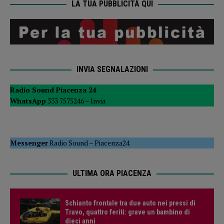
LA TUA PUBBLICITÀ QUI
INVIA SEGNALAZIONI
Radio Sound Piacenza 24
WhatsApp
333 7575246 –
Invia
Messenger
Radio Sound
–
Piacenza24
ULTIMA ORA PIACENZA
Schianto frontale tra due auto nei pressi di
Travo, quattro feriti: grave un bambino di
dieci anni