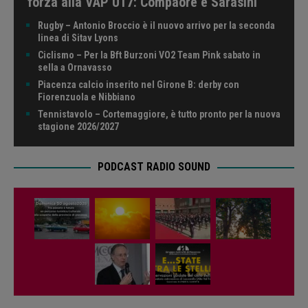
forza alla VAP U17: Compaore e Sarasini
Rugby – Antonio Broccio è il nuovo arrivo per la seconda
linea di Sitav Lyons
Ciclismo – Per la Bft Burzoni VO2 Team Pink sabato in
sella a Ornavasso
Piacenza calcio inserito nel Girone B: derby con
Fiorenzuola e Nibbiano
Tennistavolo – Cortemaggiore, è tutto pronto per la nuova
stagione 2026/2027
PODCAST RADIO SOUND