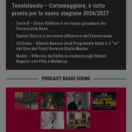
Tennistavolo – Cortemaggiore, è tutto
pronto per la nuova stagione 2026/2027
Serie B – Oliver Krilkovs è un nuovo giocatore dei
Fiorenzuola Bees
Savino Orazzo è un nuovo difensore del Fiorenzuola
Ciclismo – Alberto Baesso (Asd Programma Auto) è il “re”
del Giro del Friuli Venezia Giulia Master
Nuoto – Vittorino da Feltre in evidenza agli Italiani
Ragazzi con Pilla e Barbazza
PODCAST RADIO SOUND