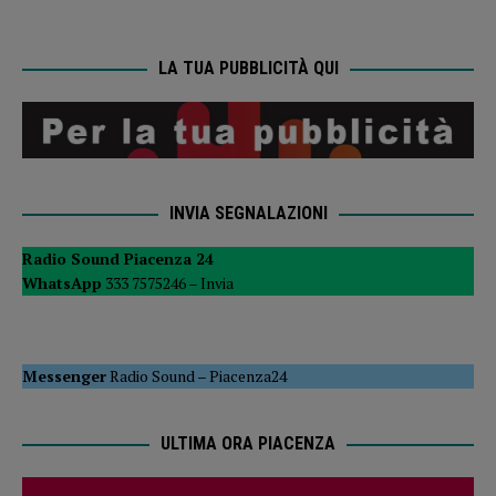
LA TUA PUBBLICITÀ QUI
INVIA SEGNALAZIONI
Radio Sound Piacenza 24
WhatsApp
333 7575246 –
Invia
Messenger
Radio Sound
–
Piacenza24
ULTIMA ORA PIACENZA