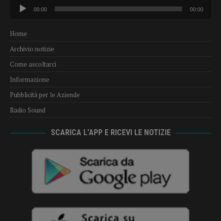
Audio
00:00
00:00
Player
Home
Archivio notizie
Come ascoltarci
Informazione
Pubblicità per le Aziende
Radio Sound
SCARICA L’APP E RICEVI LE NOTIZIE