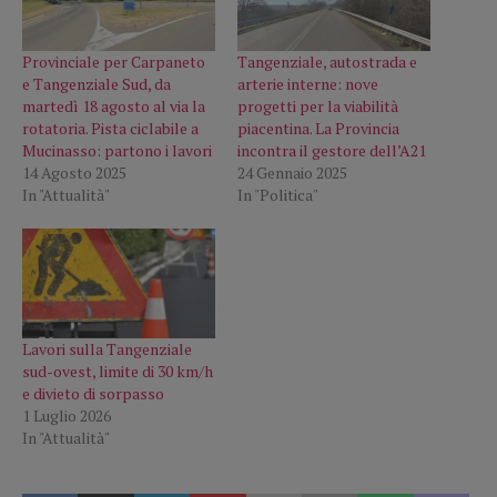
Provinciale per Carpaneto
Tangenziale, autostrada e
e Tangenziale Sud, da
arterie interne: nove
martedì 18 agosto al via la
progetti per la viabilità
rotatoria. Pista ciclabile a
piacentina. La Provincia
Mucinasso: partono i lavori
incontra il gestore dell’A21
14 Agosto 2025
24 Gennaio 2025
In "Attualità"
In "Politica"
Lavori sulla Tangenziale
sud-ovest, limite di 30 km/h
e divieto di sorpasso
1 Luglio 2026
In "Attualità"