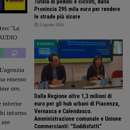
Tutela di pedoni e ciclisti, dalla
Provincia 295 mila euro per rendere
le strade più sicure
5 Agosto 2026
POLITICA
 L’agenzia
e ha emesso
ime ore.
Dalla Regione oltre 1,3 milioni di
e interne
euro per gli hub urbani di Piacenza,
Vernasca e Calendasco.
hi intorno
Amministrazione comunale e Unione
 ore
Commercianti: “Soddisfatti”