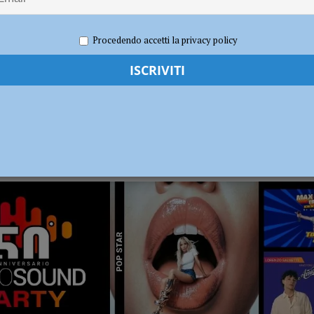
dI): “Verificare subito la situazione nella provincia di Piacenza”
POLITICA
Procedendo accetti la privacy policy
RADIO SOUND PARTY