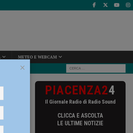
A
METEO E WEBCAM
×
PIACENZA2
4
otezione civile
Il Giornale Radio di Radio Sound
CLICCA E ASCOLTA
LE ULTIME NOTIZIE