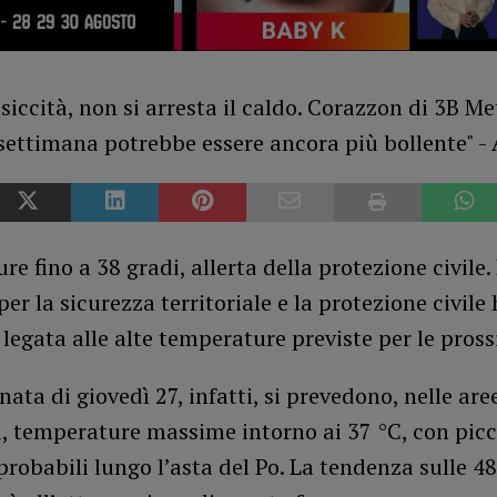
e fino a 38 gradi, allerta della protezione civile.
per la sicurezza territoriale e la protezione civil
 legata alle alte temperature previste per le pross
rnata di giovedì 27, infatti, si prevedono, nelle are
, temperature massime intorno ai 37 °C, con picc
 probabili lungo l’asta del Po. La tendenza sulle 48