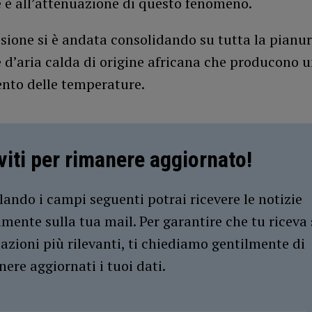
 è all’attenuazione di questo fenomeno.
ssione si è andata consolidando su tutta la pianu
 d’aria calda di origine africana che producono 
nto delle temperature.
iviti per rimanere aggiornato!
ando i campi seguenti potrai ricevere le notizie
amente sulla tua mail. Per garantire che tu riceva 
azioni più rilevanti, ti chiediamo gentilmente di
ere aggiornati i tuoi dati.