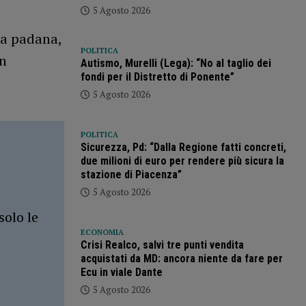
5 Agosto 2026
ra padana,
POLITICA
un
Autismo, Murelli (Lega): “No al taglio dei
fondi per il Distretto di Ponente”
5 Agosto 2026
POLITICA
Sicurezza, Pd: “Dalla Regione fatti concreti,
due milioni di euro per rendere più sicura la
stazione di Piacenza”
5 Agosto 2026
solo le
ECONOMIA
Crisi Realco, salvi tre punti vendita
acquistati da MD: ancora niente da fare per
Ecu in viale Dante
5 Agosto 2026