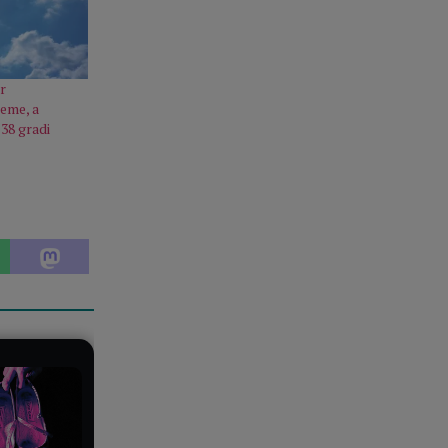
r
eme, a
 38 gradi