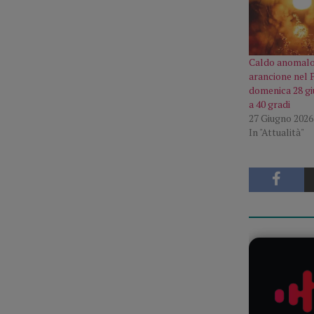
Caldo anomalo,
arancione nel 
domenica 28 gi
a 40 gradi
27 Giugno 2026
In "Attualità"