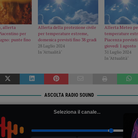
 allerta
Allerta della protezione civile
Allerta Meteo pe
Piacentino per
per temperature estreme,
temperature estr
ugno: punte fino
domenica previsti fino 38 gradi
Piacenza previsti
28 Luglio 2024
giovedì 1 agosto
In "Attualità"
31 Luglio 2024
In "Attualità"
ASCOLTA RADIO SOUND
Seleziona il canale...