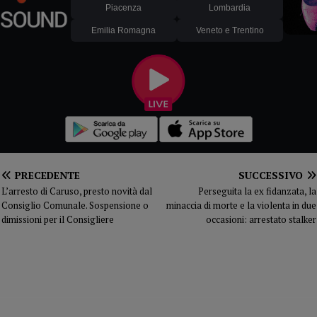
Piacenza
Lombardia
Emilia Romagna
Veneto e Trentino
PRECEDENTE
SUCCESSIVO
L’arresto di Caruso, presto novità dal
Perseguita la ex fidanzata, la
Consiglio Comunale. Sospensione o
minaccia di morte e la violenta in due
dimissioni per il Consigliere
occasioni: arrestato stalker