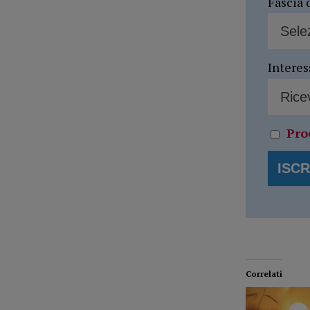
Fascia 
Interes
Pro
Correlati