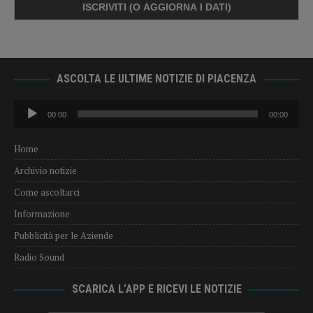
ASCOLTA LE ULTIME NOTIZIE DI PIACENZA
Audio
00:00
00:00
Player
Home
Archivio notizie
Come ascoltarci
Informazione
Pubblicità per le Aziende
Radio Sound
SCARICA L’APP E RICEVI LE NOTIZIE