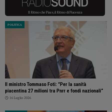
Il Ritmo che Piace, il Ritmo di Piacenza
POLITICA
Il ministro Tommaso Foti: “Per la sanità
piacentina 27 milioni tra Pnrr e fondi nazionali”
16 Luglio 2026