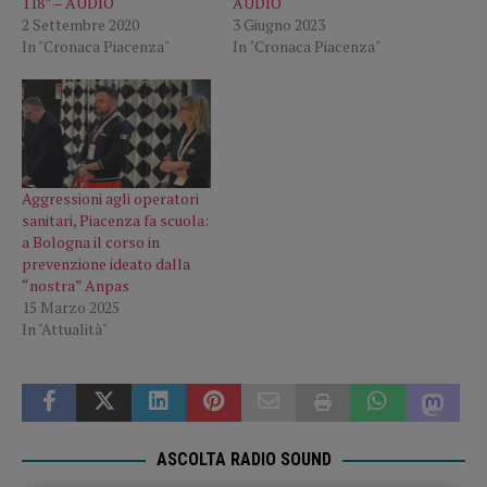
118” – AUDIO
AUDIO
2 Settembre 2020
3 Giugno 2023
In "Cronaca Piacenza"
In "Cronaca Piacenza"
Aggressioni agli operatori
sanitari, Piacenza fa scuola:
a Bologna il corso in
prevenzione ideato dalla
“nostra” Anpas
15 Marzo 2025
In "Attualità"
ASCOLTA RADIO SOUND