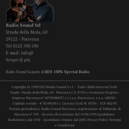
Radio Sound Srl
Strada della Mola, 60
29122 – Piacenza
Tel 0523 590 590
E-mail:
info@
Scopri di più
Radio Sound fa parte di
RDS 100% Special Radio
.
Copyright © 1999/2025 Radio Sound S.r.l. - Tutti i diritti riservati Sede
legale: Strada della Mola, 60 - Piacenza C.F./P.IVA e iscrizione Registro
Imprese Piacenza n° 00799580337 c.c.i.a.a. Piacenza n. r.e.a. 108530 -
Capitale sociale - € 50.000,00 i.v. Licenza SIAE N. 03701 - SCF 862/03
Testata giornalistica: Radio Sound Piacenza, registrazione al Tribunale di
Piacenza n° 293 - decreto di iscrizione del 19/06/1978 Quotidiano
Radiofonico dal 1978 - Quotidiano OnLine dal 2005.
Privacy Policy
Termini
e Condizioni