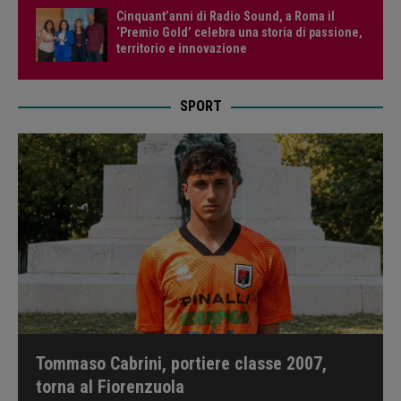
Cinquant’anni di Radio Sound, a Roma il
‘Premio Gold’ celebra una storia di passione,
territorio e innovazione
SPORT
Tommaso Cabrini, portiere classe 2007,
torna al Fiorenzuola