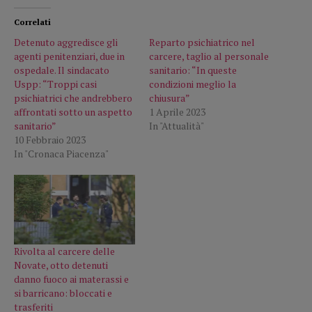
Correlati
Detenuto aggredisce gli
Reparto psichiatrico nel
agenti penitenziari, due in
carcere, taglio al personale
ospedale. Il sindacato
sanitario: “In queste
Uspp: “Troppi casi
condizioni meglio la
psichiatrici che andrebbero
chiusura”
affrontati sotto un aspetto
1 Aprile 2023
sanitario”
In "Attualità"
10 Febbraio 2023
In "Cronaca Piacenza"
Rivolta al carcere delle
Novate, otto detenuti
danno fuoco ai materassi e
si barricano: bloccati e
trasferiti