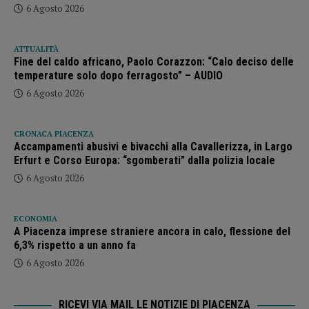
6 Agosto 2026
ATTUALITÀ
Fine del caldo africano, Paolo Corazzon: “Calo deciso delle
temperature solo dopo ferragosto” – AUDIO
6 Agosto 2026
CRONACA PIACENZA
Accampamenti abusivi e bivacchi alla Cavallerizza, in Largo
Erfurt e Corso Europa: “sgomberati” dalla polizia locale
6 Agosto 2026
ECONOMIA
A Piacenza imprese straniere ancora in calo, flessione del
6,3% rispetto a un anno fa
6 Agosto 2026
RICEVI VIA MAIL LE NOTIZIE DI PIACENZA