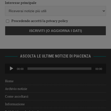
Interesse principale
Procedendo accetti la privacy policy
ASCOLTA LE ULTIME NOTIZIE DI PIACENZA
Audio
00:00
00:00
Player
Home
Archivio notizie
Come ascoltarci
Informazione