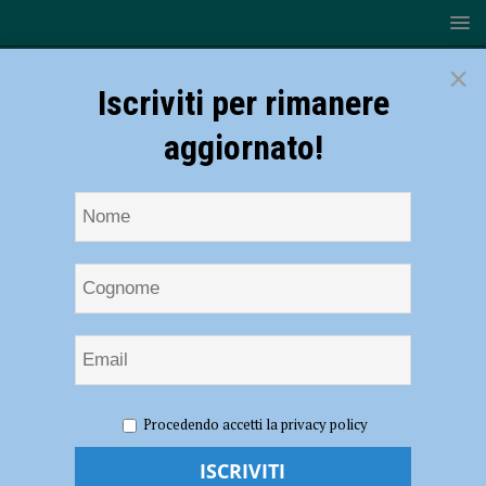
×
Iscriviti per rimanere
aggiornato!
HOME
NOTIZIE
CRONACA PIACENZA
Tenta di
Procedendo accetti la privacy policy
togliersi la vita in carcere, salvato da un agente. Il sindacato:
“Complessa gestione dei detenuti psichiatrici”