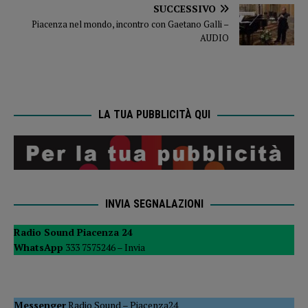
SUCCESSIVO
Piacenza nel mondo, incontro con Gaetano Galli –
AUDIO
LA TUA PUBBLICITÀ QUI
INVIA SEGNALAZIONI
Radio Sound Piacenza 24
WhatsApp
333 7575246 –
Invia
Messenger
Radio Sound
–
Piacenza24