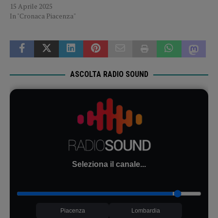
15 Aprile 2025
In "Cronaca Piacenza"
ASCOLTA RADIO SOUND
Seleziona il canale...
Piacenza
Lombardia