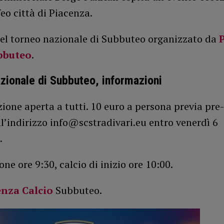
eo città di Piacenza.
del torneo nazionale di Subbuteo organizzato da
ubbuteo
.
zionale di Subbuteo, informazioni
ione aperta a tutti. 10 euro a persona previa pre-
ll’indirizzo info@scstradivari.eu entro venerdì 6
.
one ore 9:30, calcio di inizio ore 10:00.
enza Calcio
Subbuteo.