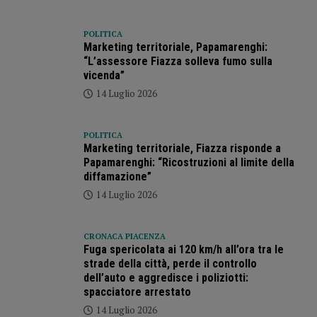
POLITICA
Marketing territoriale, Papamarenghi:
“L’assessore Fiazza solleva fumo sulla
vicenda”
14 Luglio 2026
POLITICA
Marketing territoriale, Fiazza risponde a
Papamarenghi: “Ricostruzioni al limite della
diffamazione”
14 Luglio 2026
CRONACA PIACENZA
Fuga spericolata ai 120 km/h all’ora tra le
strade della città, perde il controllo
dell’auto e aggredisce i poliziotti:
spacciatore arrestato
14 Luglio 2026