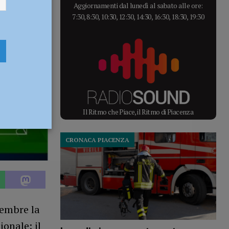
Aggiornamenti dal lunedì al sabato alle ore:
7:30, 8:30, 10:30, 12:30, 14:30, 16:30, 18:30, 19:30
Il Ritmo che Piace, il Ritmo di Piacenza
CRONACA PIACENZA
tembre la
onale: il