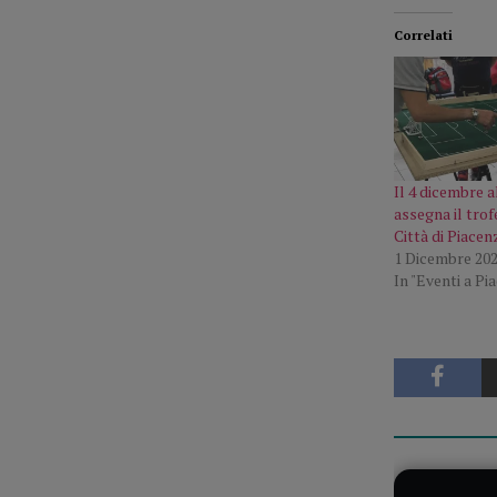
Correlati
Il 4 dicembre a
assegna il tro
Città di Piacen
1 Dicembre 20
In "Eventi a Pi