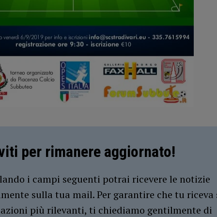
iviti per rimanere aggiornato!
ando i campi seguenti potrai ricevere le notizie
amente sulla tua mail. Per garantire che tu riceva 
azioni più rilevanti, ti chiediamo gentilmente di