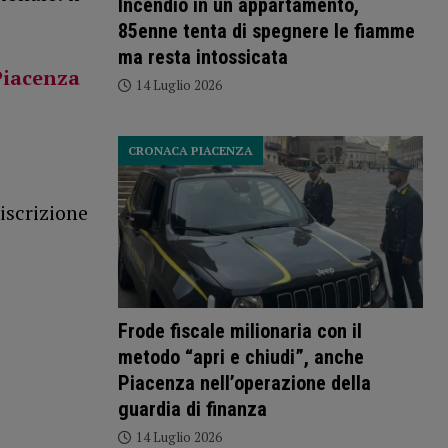
Incendio in un appartamento,
85enne tenta di spegnere le fiamme
ma resta intossicata
Piacenza
14 Luglio 2026
CRONACA PIACENZA
iscrizione
Frode fiscale milionaria con il
metodo “apri e chiudi”, anche
Piacenza nell’operazione della
guardia di finanza
14 Luglio 2026