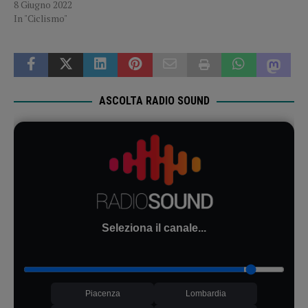
8 Giugno 2022
In "Ciclismo"
ASCOLTA RADIO SOUND
Seleziona il canale...
Piacenza
Lombardia