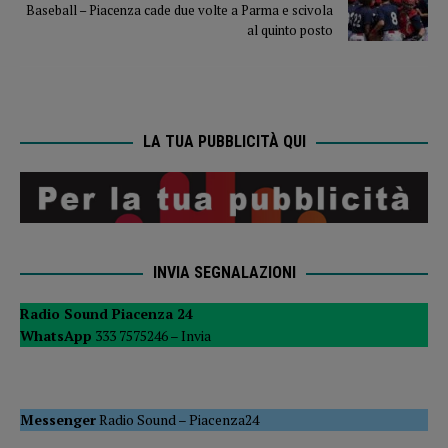
Baseball – Piacenza cade due volte a Parma e scivola
al quinto posto
LA TUA PUBBLICITÀ QUI
INVIA SEGNALAZIONI
Radio Sound Piacenza 24
WhatsApp
333 7575246 –
Invia
Messenger
Radio Sound
–
Piacenza24