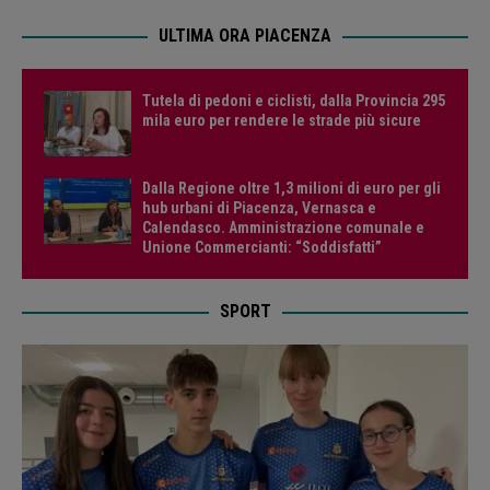
ULTIMA ORA PIACENZA
Tutela di pedoni e ciclisti, dalla Provincia 295
mila euro per rendere le strade più sicure
Dalla Regione oltre 1,3 milioni di euro per gli
hub urbani di Piacenza, Vernasca e
Calendasco. Amministrazione comunale e
Unione Commercianti: “Soddisfatti”
SPORT