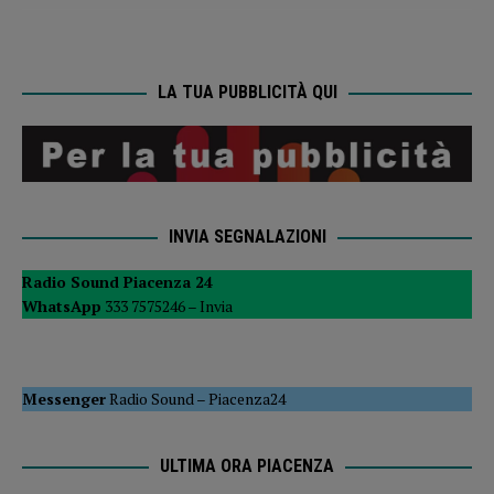
LA TUA PUBBLICITÀ QUI
INVIA SEGNALAZIONI
Radio Sound Piacenza 24
WhatsApp
333 7575246 –
Invia
Messenger
Radio Sound
–
Piacenza24
ULTIMA ORA PIACENZA