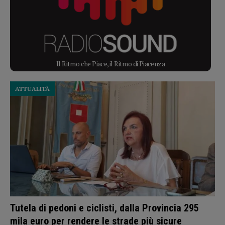
Il Ritmo che Piace, il Ritmo di Piacenza
ATTUALITÀ
Tutela di pedoni e ciclisti, dalla Provincia 295
mila euro per rendere le strade più sicure