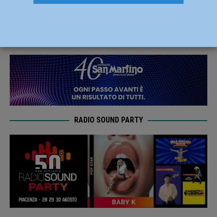
titolo italiano dei vigili del fuoco
16 Giugno 2026
Carlofilippo Vardelli
RADIO SOUND PARTY