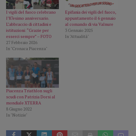
I vigili del fuoco celebrano
Epifania dei vigili del fuoco,
l’87esimo anniversario.
appuntamento il 6 gennaio
L’abbraccio di cittadini e
al comando di via Valnure
istituzioni: “Grazie per
3 Gennaio 2025
esserci sempre” – FOTO
In "Attualità"
27 Febbraio 2026
In "Cronaca Piacenza"
Piacenza Triathlon sugli
scudi con Patrizia Dorsi al
mondiale XTERRA
8 Giugno 2022
In "Notizie"