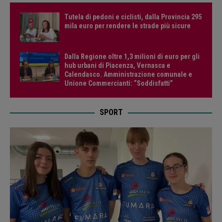
Tutela di pedoni e ciclisti, dalla Provincia 295
mila euro per rendere le strade più sicure
Dalla Regione oltre 1,3 milioni di euro per gli
hub urbani di Piacenza, Vernasca e
Calendasco. Amministrazione comunale e
Unione Commercianti: “Soddisfatti”
SPORT