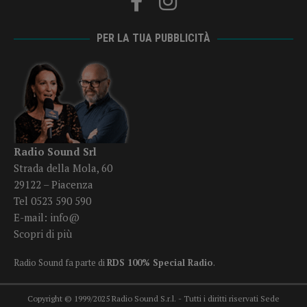
PER LA TUA PUBBLICITÀ
Radio Sound Srl
Strada della Mola, 60
29122 – Piacenza
Tel 0523 590 590
E-mail:
info@
Scopri di più
Radio Sound fa parte di
RDS 100% Special Radio
.
Copyright © 1999/2025 Radio Sound S.r.l. - Tutti i diritti riservati Sede