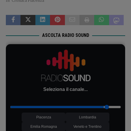
In "Cronaca Piacenza"
ASCOLTA RADIO SOUND
Seleziona il canale...
Piacenza
Lombardia
Emilia Romagna
Veneto e Trentino