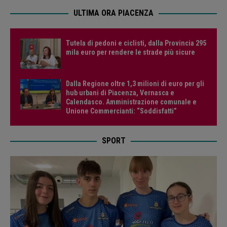
ULTIMA ORA PIACENZA
Tutela di pedoni e ciclisti, dalla Provincia 295
mila euro per rendere le strade più sicure
Dalla Regione oltre 1,3 milioni di euro per gli
hub urbani di Piacenza, Vernasca e
Calendasco. Amministrazione comunale e
Unione Commercianti: “Soddisfatti”
SPORT