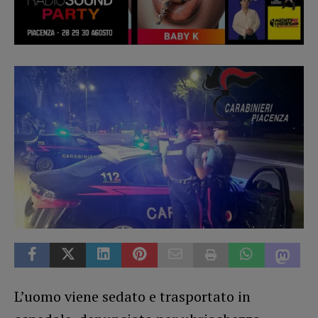
L’uomo viene sedato e trasportato in