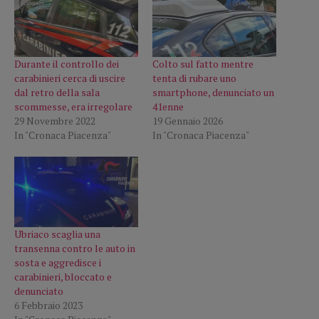
Durante il controllo dei
Colto sul fatto mentre
carabinieri cerca di uscire
tenta di rubare uno
dal retro della sala
smartphone, denunciato un
scommesse, era irregolare
41enne
29 Novembre 2022
19 Gennaio 2026
In "Cronaca Piacenza"
In "Cronaca Piacenza"
Ubriaco scaglia una
transenna contro le auto in
sosta e aggredisce i
carabinieri, bloccato e
denunciato
6 Febbraio 2023