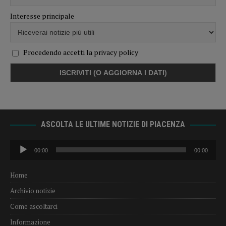
Interesse principale
Procedendo accetti la privacy policy
ASCOLTA LE ULTIME NOTIZIE DI PIACENZA
Audio
00:00
00:00
Player
Home
Archivio notizie
Come ascoltarci
Informazione