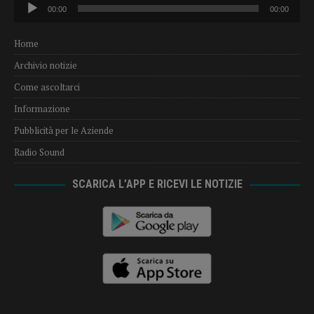
Audio
00:00
00:00
Player
Home
Archivio notizie
Come ascoltarci
Informazione
Pubblicità per le Aziende
Radio Sound
SCARICA L’APP E RICEVI LE NOTIZIE