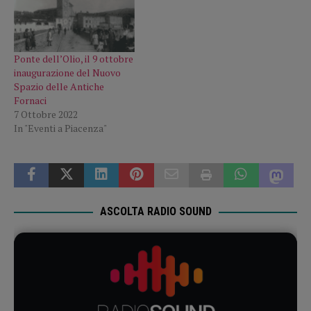
Ponte dell’Olio, il 9 ottobre
inaugurazione del Nuovo
Spazio delle Antiche
Fornaci
7 Ottobre 2022
In "Eventi a Piacenza"
ASCOLTA RADIO SOUND