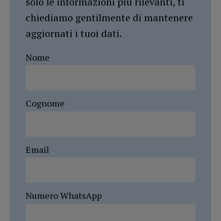
solo le informazioni più rilevanti, ti
chiediamo gentilmente di mantenere
aggiornati i tuoi dati.
Nome
Cognome
Email
Numero WhatsApp