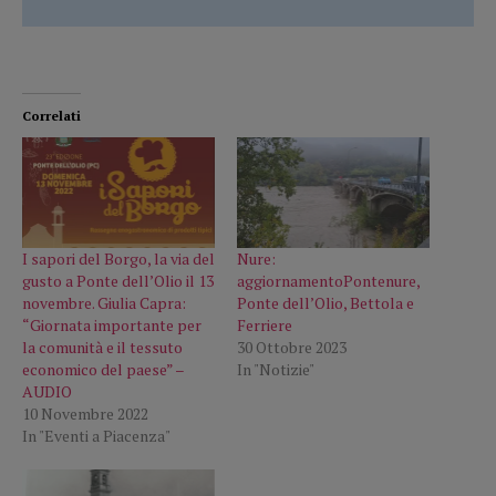
Correlati
I sapori del Borgo, la via del
Nure:
gusto a Ponte dell’Olio il 13
aggiornamentoPontenure,
novembre. Giulia Capra:
Ponte dell’Olio, Bettola e
“Giornata importante per
Ferriere
la comunità e il tessuto
30 Ottobre 2023
economico del paese” –
In "Notizie"
AUDIO
10 Novembre 2022
In "Eventi a Piacenza"