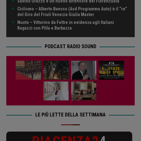
Savino Orazzo è un nuovo difensore del Fiorenzuola
Ciclismo – Alberto Baesso (Asd Programma Auto) è il “re”
del Giro del Friuli Venezia Giulia Master
Nuoto – Vittorino da Feltre in evidenza agli Italiani
Ragazzi con Pilla e Barbazza
PODCAST RADIO SOUND
LE PIÙ LETTE DELLA SETTIMANA