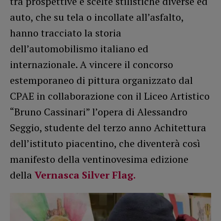
tra prospettive e scelte stilistiche diverse ed
auto, che su tela o incollate all’asfalto,
hanno tracciato la storia
dell’automobilismo italiano ed
internazionale. A vincere il concorso
estemporaneo di pittura organizzato dal
CPAE in collaborazione con il Liceo Artistico
“Bruno Cassinari” l’opera di Alessandro
Seggio, studente del terzo anno Achitettura
dell’istituto piacentino, che diventerà così
manifesto della ventinovesima edizione
della
Vernasca Silver Flag.