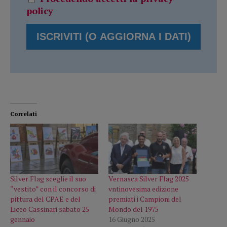
policy
Correlati
Silver Flag sceglie il suo
Vernasca Silver Flag 2025
“vestito” con il concorso di
vntinovesima edizione
pittura del CPAE e del
premiati i Campioni del
Liceo Cassinari sabato 25
Mondo del 1975
gennaio
16 Giugno 2025