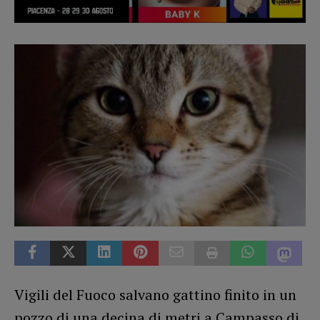
Vigili del Fuoco salvano gattino finito in un
pozzo di una decina di metri a Campasso di