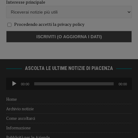
Interesse principale
Procedendo accetti la privacy policy
ASCOLTA LE ULTIME NOTIZIE DI PIACENZA
Audio
00:00
00:00
Player
Home
Archivio notizie
Come ascoltarci
Informazione
Pubblicità per le Aziende