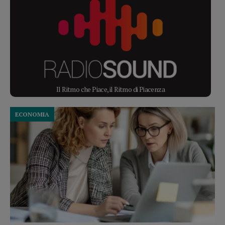
Il Ritmo che Piace, il Ritmo di Piacenza
ECONOMIA