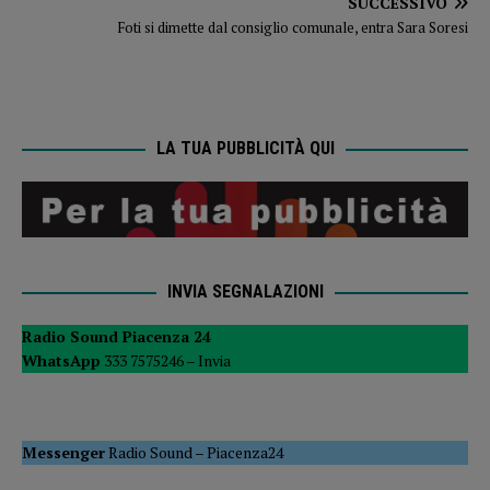
SUCCESSIVO
Foti si dimette dal consiglio comunale, entra Sara Soresi
LA TUA PUBBLICITÀ QUI
INVIA SEGNALAZIONI
Radio Sound Piacenza 24
WhatsApp
333 7575246 –
Invia
Messenger
Radio Sound
–
Piacenza24