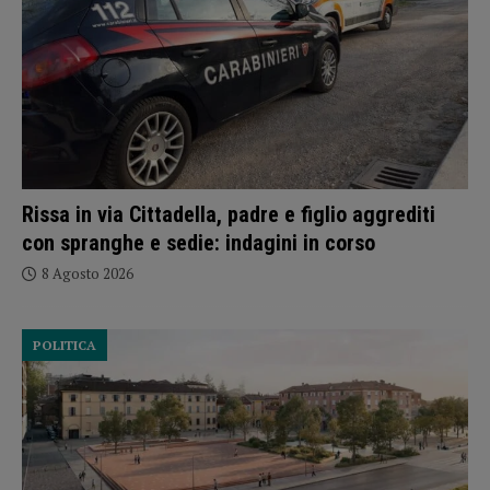
Rissa in via Cittadella, padre e figlio aggrediti
con spranghe e sedie: indagini in corso
8 Agosto 2026
POLITICA