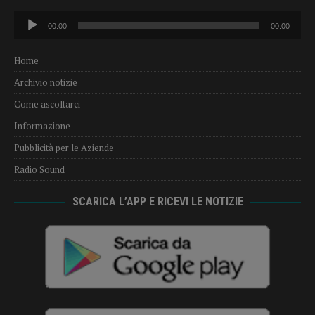
Audio
00:00
00:00
Player
Home
Archivio notizie
Come ascoltarci
Informazione
Pubblicità per le Aziende
Radio Sound
SCARICA L’APP E RICEVI LE NOTIZIE