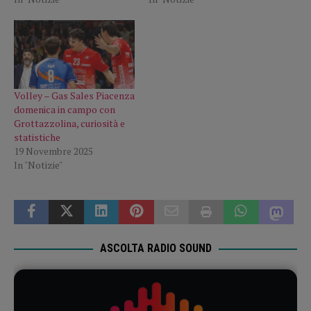
Volley – Gas Sales Piacenza
domenica in campo con
Grottazzolina, curiosità e
statistiche
19 Novembre 2025
In "Notizie"
ASCOLTA RADIO SOUND