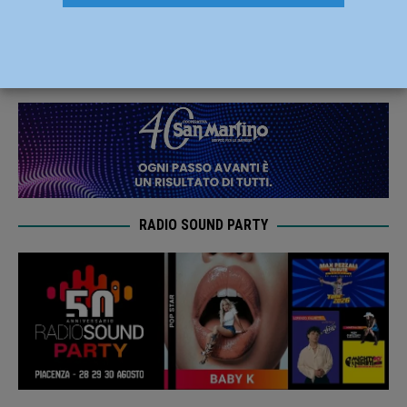
seconda al Trofeo Nannini 2024
7 Ottobre 2024
Carlofilippo Vardelli
RADIO SOUND PARTY