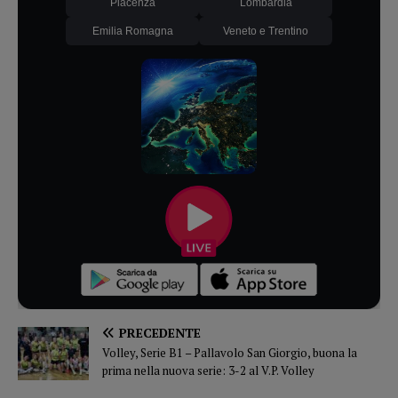
Piacenza
Lombardia
Emilia Romagna
Veneto e Trentino
PRECEDENTE
Volley, Serie B1 – Pallavolo San Giorgio, buona la
prima nella nuova serie: 3-2 al V.P. Volley