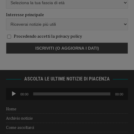
Interesse principale
Procedendo accetti la privacy policy
ASCOLTA LE ULTIME NOTIZIE DI PIACENZA
Audio
00:00
00:00
Player
Home
Archivio notizie
Come ascoltarci