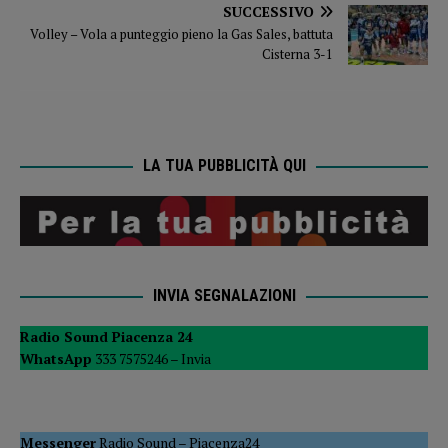
SUCCESSIVO
Volley – Vola a punteggio pieno la Gas Sales, battuta
Cisterna 3-1
LA TUA PUBBLICITÀ QUI
INVIA SEGNALAZIONI
Radio Sound Piacenza 24
WhatsApp
333 7575246 –
Invia
Messenger
Radio Sound
–
Piacenza24