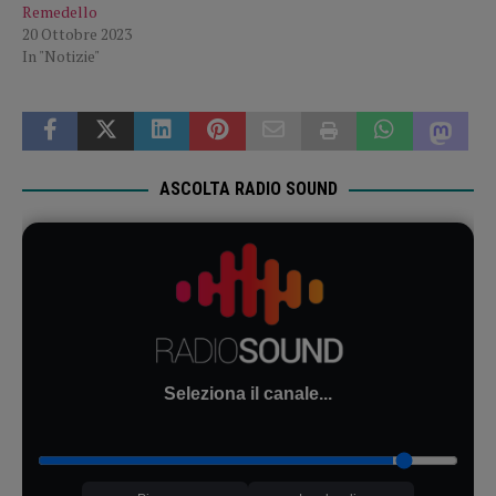
Remedello
20 Ottobre 2023
In "Notizie"
ASCOLTA RADIO SOUND
Seleziona il canale...