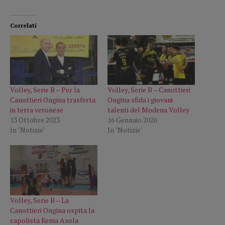
Correlati
Volley, Serie B – Per la
Volley, Serie B – Canottieri
Canottieri Ongina trasferta
Ongina sfida i giovani
in terra veronese
talenti del Modena Volley
13 Ottobre 2023
16 Gennaio 2026
In "Notizie"
In "Notizie"
Volley, Serie B – La
Canottieri Ongina ospita la
capolista Kema Asola