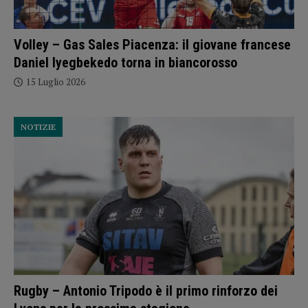
Volley – Gas Sales Piacenza: il giovane francese
Daniel Iyegbekedo torna in biancorosso
15 Luglio 2026
NOTIZIE
Rugby – Antonio Tripodo è il primo rinforzo dei