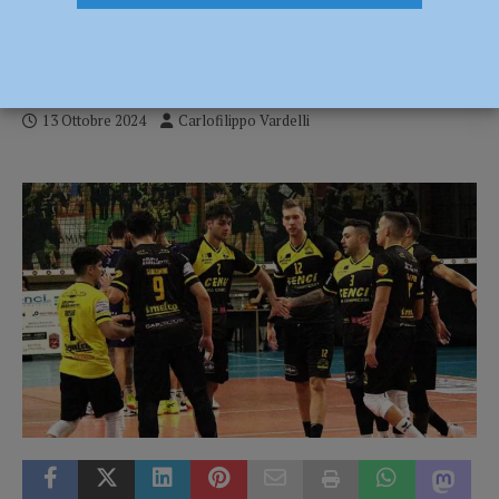
parte bene poi cede alla distanza a
Modena Volley (1-3)
13 Ottobre 2024
Carlofilippo Vardelli