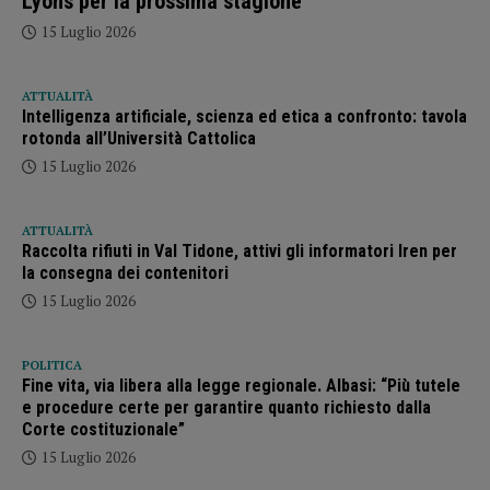
Lyons per la prossima stagione
15 Luglio 2026
ATTUALITÀ
Intelligenza artificiale, scienza ed etica a confronto: tavola
rotonda all’Università Cattolica
15 Luglio 2026
ATTUALITÀ
Raccolta rifiuti in Val Tidone, attivi gli informatori Iren per
la consegna dei contenitori
15 Luglio 2026
POLITICA
Fine vita, via libera alla legge regionale. Albasi: “Più tutele
e procedure certe per garantire quanto richiesto dalla
Corte costituzionale”
15 Luglio 2026