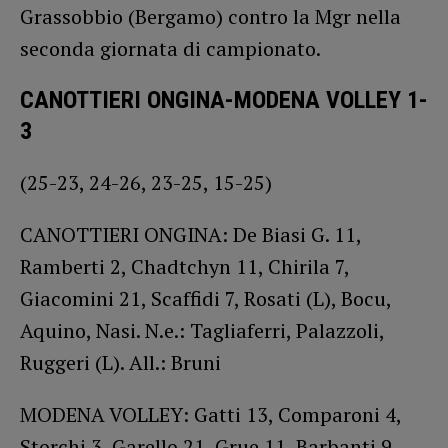
Grassobbio (Bergamo) contro la Mgr nella
seconda giornata di campionato.
CANOTTIERI ONGINA-MODENA VOLLEY 1-
3
(25-23, 24-26, 23-25, 15-25)
CANOTTIERI ONGINA: De Biasi G. 11,
Ramberti 2, Chadtchyn 11, Chirila 7,
Giacomini 21, Scaffidi 7, Rosati (L), Bocu,
Aquino, Nasi. N.e.: Tagliaferri, Palazzoli,
Ruggeri (L). All.: Bruni
MODENA VOLLEY: Gatti 13, Comparoni 4,
Storchi 3, Garello 21, Grue 11, Barbanti 9,