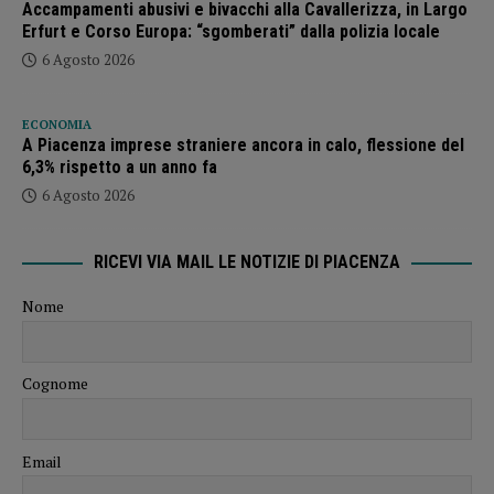
Accampamenti abusivi e bivacchi alla Cavallerizza, in Largo
Erfurt e Corso Europa: “sgomberati” dalla polizia locale
6 Agosto 2026
ECONOMIA
A Piacenza imprese straniere ancora in calo, flessione del
6,3% rispetto a un anno fa
6 Agosto 2026
RICEVI VIA MAIL LE NOTIZIE DI PIACENZA
Nome
Cognome
Email