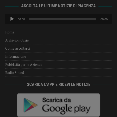
ASCOLTA LE ULTIME NOTIZIE DI PIACENZA
Audio
00:00
00:00
Player
Home
Archivio notizie
Come ascoltarci
Informazione
Pubblicità per le Aziende
Radio Sound
SCARICA L’APP E RICEVI LE NOTIZIE