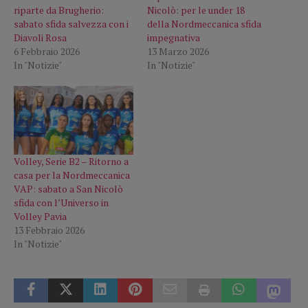
riparte da Brugherio:
Nicolò: per le under 18
sabato sfida salvezza con i
della Nordmeccanica sfida
Diavoli Rosa
impegnativa
6 Febbraio 2026
13 Marzo 2026
In "Notizie"
In "Notizie"
Volley, Serie B2 – Ritorno a
casa per la Nordmeccanica
VAP: sabato a San Nicolò
sfida con l’Universo in
Volley Pavia
13 Febbraio 2026
In "Notizie"