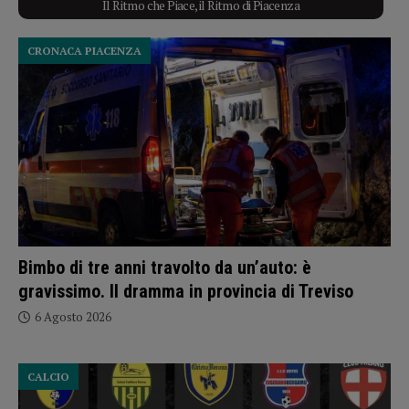
Il Ritmo che Piace, il Ritmo di Piacenza
CRONACA PIACENZA
Bimbo di tre anni travolto da un’auto: è
gravissimo. Il dramma in provincia di Treviso
6 Agosto 2026
CALCIO