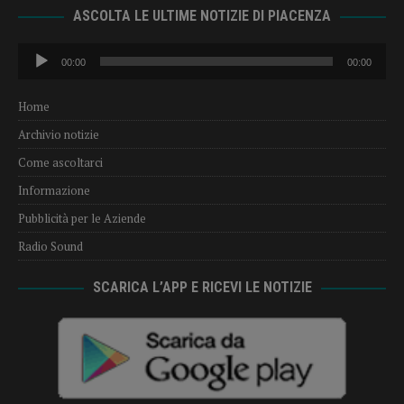
ASCOLTA LE ULTIME NOTIZIE DI PIACENZA
Audio
00:00
00:00
Player
Home
Archivio notizie
Come ascoltarci
Informazione
Pubblicità per le Aziende
Radio Sound
SCARICA L’APP E RICEVI LE NOTIZIE