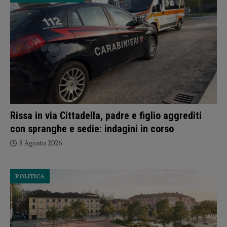
Rissa in via Cittadella, padre e figlio aggrediti
con spranghe e sedie: indagini in corso
8 Agosto 2026
POLITICA