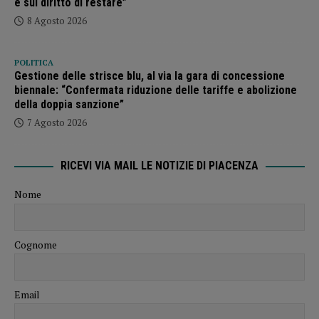
e sul diritto di restare”
8 Agosto 2026
POLITICA
Gestione delle strisce blu, al via la gara di concessione
biennale: “Confermata riduzione delle tariffe e abolizione
della doppia sanzione”
7 Agosto 2026
RICEVI VIA MAIL LE NOTIZIE DI PIACENZA
Nome
Cognome
Email