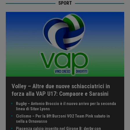
SPORT
Volley – Altre due nuove schiacciatrici in
forza alla VAP U17: Compaore e Sarasini
Rugby – Antonio Broccio è il nuovo arrivo per la seconda
linea di Sitav Lyons
Ciclismo – Per la Bft Burzoni VO2 Team Pink sabato in
sella a Ornavasso
Piacenza calcio inserito nel Girone B: derby con