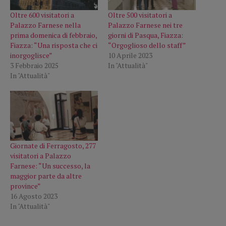
Oltre 600 visitatori a
Oltre 500 visitatori a
Palazzo Farnese nella
Palazzo Farnese nei tre
prima domenica di febbraio,
giorni di Pasqua, Fiazza:
Fiazza: “Una risposta che ci
“Orgoglioso dello staff”
inorgoglisce”
10 Aprile 2023
3 Febbraio 2025
In "Attualità"
In "Attualità"
Giornate di Ferragosto, 277
visitatori a Palazzo
Farnese: “Un successo, la
maggior parte da altre
province”
16 Agosto 2023
In "Attualità"