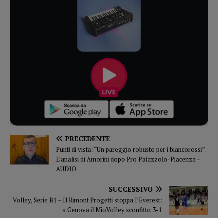
PRECEDENTE
Punti di vista: “Un pareggio robusto per i biancorossi”.
L’analisi di Amorini dopo Pro Palazzolo-Piacenza –
AUDIO
SUCCESSIVO
Volley, Serie B1 – Il Rimont Progetti stoppa l’Everest:
a Genova il MioVolley sconfitto 3-1