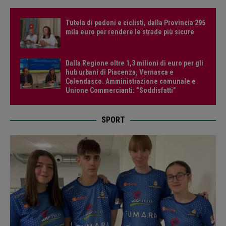
Tutela di pedoni e ciclisti, dalla Provincia 295
mila euro per rendere le strade più sicure
Dalla Regione oltre 1,3 milioni di euro per gli
hub urbani di Piacenza, Vernasca e
Calendasco. Amministrazione comunale e
Unione Commercianti: “Soddisfatti”
SPORT