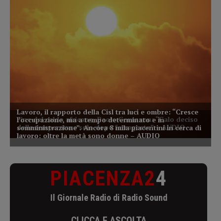
PIACENZA2
4
Il Giornale Radio di Radio Sound
CLICCA E ASCOLTA