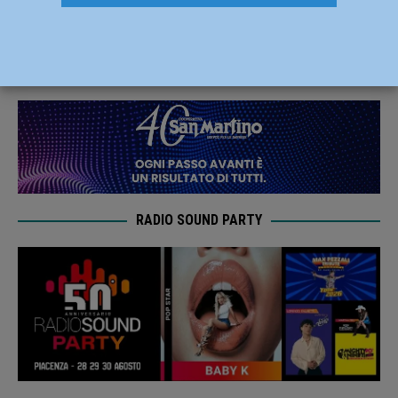
prima domenica di marzo
3 Marzo 2024
Redazione RN
RADIO SOUND PARTY