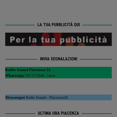
LA TUA PUBBLICITÀ QUI
INVIA SEGNALAZIONI
Radio Sound Piacenza 24
WhatsApp
333 7575246 –
Invia
Messenger
Radio Sound
–
Piacenza24
ULTIMA ORA PIACENZA